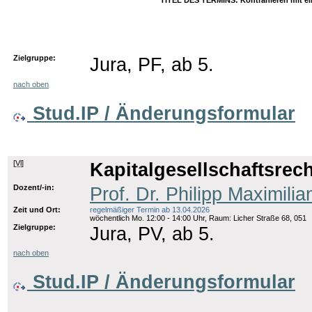
TITEL DES TERMINS: Kontrahieren mit ei
Zielgruppe:
Jura, PF, ab 5.
nach oben
Stud.IP / Änderungsformular
[
Vl
]
Kapitalgesellschaftsrecht
Dozent/-in:
Prof. Dr. Philipp Maximilia
Zeit und Ort:
regelmäßiger Termin ab 13.04.2026
wöchentlich Mo. 12:00 - 14:00 Uhr, Raum: Licher Straße 68, 051
Zielgruppe:
Jura, PV, ab 5.
nach oben
Stud.IP / Änderungsformular