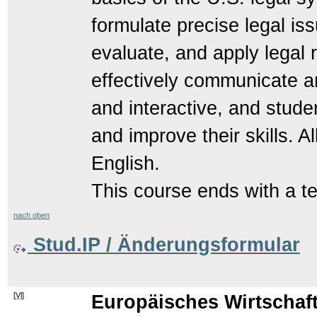
formulate precise legal iss
evaluate, and apply legal
effectively communicate an
and interactive, and stude
and improve their skills. A
English.
This course ends with a te
nach oben
Stud.IP / Änderungsformular
[
Vl
]
Europäisches Wirtschaf