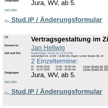
Zielgruppe:
Jura, WV, ab 5.
nach oben
Stud.IP / Änderungsformular
[
Vl
]
Vertragsgestaltung im Ziv
Dozent/-in:
Jan Hellwig
Zeit und Ort:
regelmäßiger Termin ab 14.04.2026
wöchentlich Di. 12:00 - 14:00 Uhr, Raum: Licher Straße 68, 44
2 Einzeltermine:
Di.
30.06.2026,
14.00 - 16.00 Uhr
Licher Straße 68, 00
Di.
14.07.2026,
14.00 - 16.00 Uhr
Licher Straße 68, 00
Zielgruppe:
Jura, WV, ab 5.
nach oben
Stud.IP / Änderungsformular