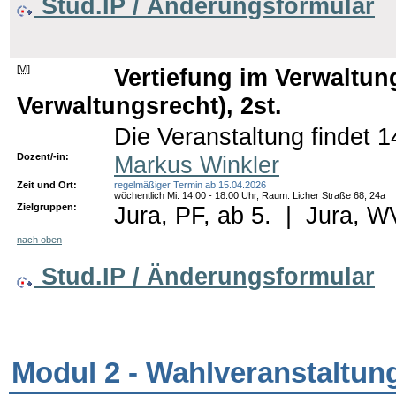
Stud.IP / Änderungsformular
[
Vl
]
Vertiefung im Verwaltu
Verwaltungsrecht), 2st.
Die Veranstaltung findet 14
Dozent/-in:
Markus Winkler
Zeit und Ort:
regelmäßiger Termin ab 15.04.2026
wöchentlich Mi. 14:00 - 18:00 Uhr, Raum: Licher Straße 68, 24a
Zielgruppen:
Jura, PF, ab 5.
|
Jura, WV
nach oben
Stud.IP / Änderungsformular
Modul 2 - Wahlveranstaltun