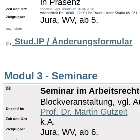
in Präsenz
Zeit und Ort:
regelmäßiger Termin ab 16.04.2026
wöchentlich Do. 10:00 - 12:00 Uhr, Raum: Licher Straße 68, 031
Zielgruppe:
Jura, WV, ab 5.
nach oben
Stud.IP / Änderungsformular
Modul 3 - Seminare
[
Si
]
Seminar im Arbeitsrecht
Blockveranstaltung, vgl. 
Dozent/-in:
Prof. Dr. Martin Gutzeit
Zeit und Ort:
k.A.
Zielgruppe:
Jura, WV, ab 6.