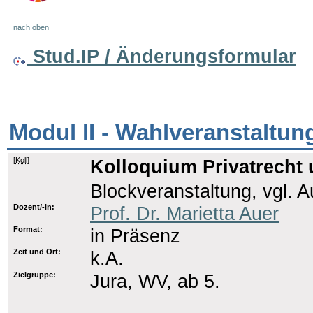
nach oben
Stud.IP / Änderungsformular
Modul II - Wahlveranstaltun
[
Koll
]
Kolloquium Privatrecht 
Blockveranstaltung, vgl. 
Dozent/-in:
Prof. Dr. Marietta Auer
Format:
in Präsenz
Zeit und Ort:
k.A.
Zielgruppe:
Jura, WV, ab 5.