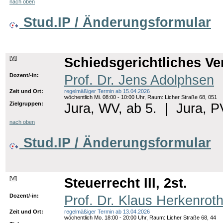
nach oben
Stud.IP / Änderungsformular
[
Vl
]
Schiedsgerichtliches Ver
Dozent/-in:
Prof. Dr. Jens Adolphsen
Zeit und Ort:
regelmäßiger Termin ab 15.04.2026
wöchentlich Mi. 08:00 - 10:00 Uhr, Raum: Licher Straße 68, 051
Zielgruppen:
Jura, WV, ab 5.
|
Jura, P
nach oben
Stud.IP / Änderungsformular
[
Vl
]
Steuerrecht III, 2st.
Dozent/-in:
Prof. Dr. Klaus Herkenrot
Zeit und Ort:
regelmäßiger Termin ab 13.04.2026
wöchentlich Mo. 18:00 - 20:00 Uhr, Raum: Licher Straße 68, 44