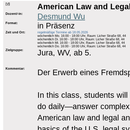
[
Vl
]
American Law and Legal
Dozent/-in:
Desmund Wu
Format:
in Präsenz
Zeit und Ort:
regelmäßige Termine ab 18.05.2026
wöchentlich Mo. 16:00 - 18:00 Uhr, Raum: Licher Straße 68, 44
wöchentlich Di. 16:00 - 18:00 Uhr, Raum: Licher Straße 68, 44
wöchentlich Mi. 16:00 - 18:00 Uhr, Raum: Licher Straße 68, 44
wöchentlich Do. 16:00 - 18:00 Uhr, Raum: Licher Straße 68, 44
Zielgruppe:
Jura, WV, ab 5.
Kommentar:
Der Erwerb eines Fremdsp
In this class, students wil
do daily—answer complex 
American law and legal anal
basics of the U.S. legal s