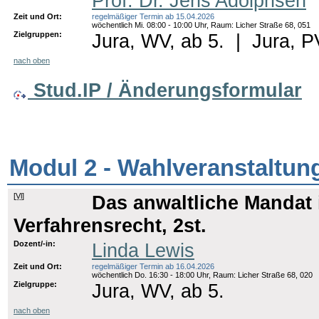
Prof. Dr. Jens Adolphsen
Zeit und Ort:
regelmäßiger Termin ab 15.04.2026
wöchentlich Mi. 08:00 - 10:00 Uhr, Raum: Licher Straße 68, 051
Zielgruppen:
Jura, WV, ab 5.
|
Jura, P
nach oben
Stud.IP / Änderungsformular
Modul 2 - Wahlveranstaltun
[
Vl
]
Das anwaltliche Mandat 
Verfahrensrecht, 2st.
Dozent/-in:
Linda Lewis
Zeit und Ort:
regelmäßiger Termin ab 16.04.2026
wöchentlich Do. 16:30 - 18:00 Uhr, Raum: Licher Straße 68, 020
Zielgruppe:
Jura, WV, ab 5.
nach oben