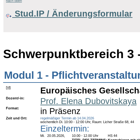
nach oben
Stud.IP / Änderungsformular
Schwerpunktbereich 3 -
Modul 1 - Pflichtveranstalt
[
Vl
]
Europäisches Gesellscha
Dozent/-in:
Prof. Elena Dubovitskaya
Format:
in Präsenz
Zeit und Ort:
regelmäßiger Termin ab 14.04.2026
wöchentlich Di. 10:00 - 12:00 Uhr, Raum: Licher Straße 68, 44
Einzeltermin:
Mi.
20.05.2026,
10.00 - 12.00 Uhr
HS 44