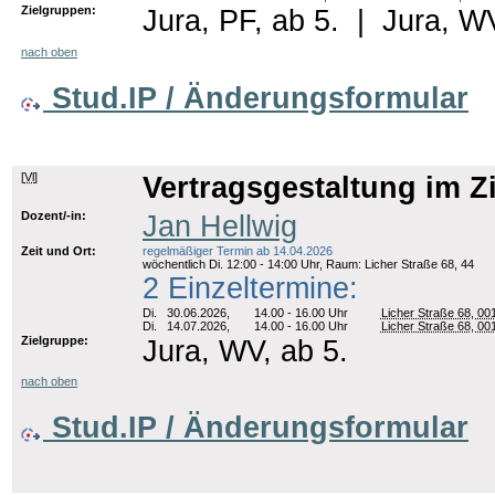
Zielgruppen:
Jura, PF, ab 5.
|
Jura, WV
nach oben
Stud.IP / Änderungsformular
[
Vl
]
Vertragsgestaltung im Ziv
Dozent/-in:
Jan Hellwig
Zeit und Ort:
regelmäßiger Termin ab 14.04.2026
wöchentlich Di. 12:00 - 14:00 Uhr, Raum: Licher Straße 68, 44
2 Einzeltermine:
Di.
30.06.2026,
14.00 - 16.00 Uhr
Licher Straße 68, 00
Di.
14.07.2026,
14.00 - 16.00 Uhr
Licher Straße 68, 00
Zielgruppe:
Jura, WV, ab 5.
nach oben
Stud.IP / Änderungsformular