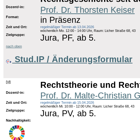
Dozent/-in:
Prof. Dr. Thorsten Keiser
Format:
in Präsenz
Zeit und Ort:
regelmäßiger Termin ab 13.04.2026
wöchentlich Mo. 12:00 - 14:00 Uhr, Raum: Licher Straße 68, 43
Zielgruppe:
Jura, PF, ab 5.
nach oben
Stud.IP / Änderungsformular
[
Vl
]
Rechtstheorie und Rechts
Dozent/-in:
Prof. Dr. Malte-Christian 
Zeit und Ort:
regelmäßiger Termin ab 15.04.2026
wöchentlich Mi. 10:00 - 12:00 Uhr, Raum: Licher Straße 68, 43
Zielgruppe:
Jura, PV, ab 5.
Nachhaltigkeit: