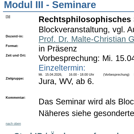
Modul III - Seminare
[
Si
]
Rechtsphilosophisches
Blockveranstaltung, vgl. 
Dozent/-in:
Prof. Dr. Malte-Christian 
Format:
in Präsenz
Zeit und Ort:
Vorbesprechung: Mi. 15.0
Einzeltermin:
Mi.
15.04.2026,
16.00 - 18.00 Uhr
(Vorbesprechung)
Zielgruppe:
Jura, WV, ab 6.
Kommentar:
Das Seminar wird als Blo
Näheres siehe gesonderte
nach oben