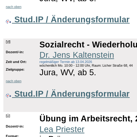
nach oben
Stud.IP / Änderungsformular
[
Vl
]
Sozialrecht - Wiederholu
Dozent/-in:
Dr. Jens Kaltenstein
Zeit und Ort:
regelmäßiger Termin ab 13.04.2026
wöchentlich Mo. 10:00 - 12:00 Uhr, Raum: Licher Straße 68, 44
Zielgruppe:
Jura, WV, ab 5.
nach oben
Stud.IP / Änderungsformular
[
Ü
]
Übung im Arbeitsrecht, 
Dozent/-in:
Lea Priester
Format: