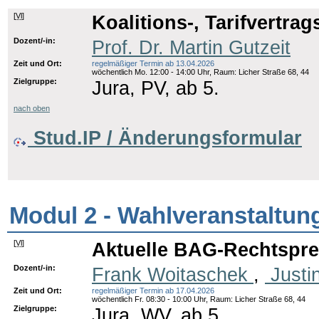
[
Vl
]
Koalitions-, Tarifvertra
Dozent/-in:
Prof. Dr. Martin Gutzeit
Zeit und Ort:
regelmäßiger Termin ab 13.04.2026
wöchentlich Mo. 12:00 - 14:00 Uhr, Raum: Licher Straße 68, 44
Zielgruppe:
Jura, PV, ab 5.
nach oben
Stud.IP / Änderungsformular
Modul 2 - Wahlveranstaltun
[
Vl
]
Aktuelle BAG-Rechtspre
Dozent/-in:
Frank Woitaschek
,
Justi
Zeit und Ort:
regelmäßiger Termin ab 17.04.2026
wöchentlich Fr. 08:30 - 10:00 Uhr, Raum: Licher Straße 68, 44
Zielgruppe:
Jura, WV, ab 5.