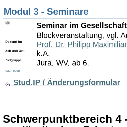
Modul 3 - Seminare
[
Si
]
Seminar im Gesellschaft
Blockveranstaltung, vgl. 
Dozent/-in:
Prof. Dr. Philipp Maximilia
Zeit und Ort:
k.A.
Zielgruppe:
Jura, WV, ab 6.
nach oben
Stud.IP / Änderungsformular
Schwerpunktbereich 4 -