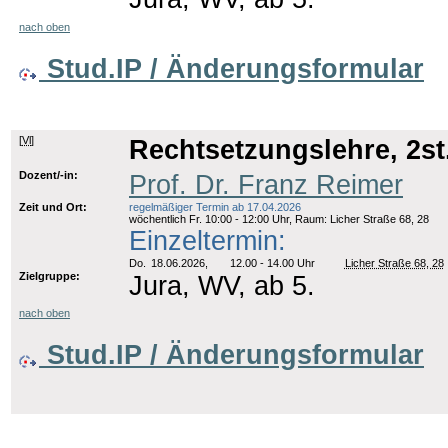
nach oben
Stud.IP / Änderungsformular
[
Vl
]
Rechtsetzungslehre, 2st
Dozent/-in:
Prof. Dr. Franz Reimer
Zeit und Ort:
regelmäßiger Termin ab 17.04.2026
wöchentlich Fr. 10:00 - 12:00 Uhr, Raum: Licher Straße 68, 28
Einzeltermin:
Do.
18.06.2026,
12.00 - 14.00 Uhr
Licher Straße 68, 28
Zielgruppe:
Jura, WV, ab 5.
nach oben
Stud.IP / Änderungsformular