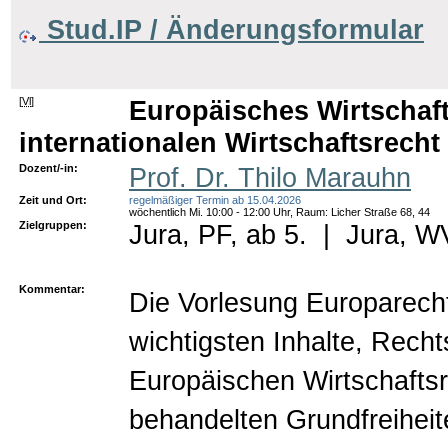
Stud.IP / Änderungsformular
[
Vl
]
Europäisches Wirtschaf
internationalen Wirtschaftsrecht (
Dozent/-in:
Prof. Dr. Thilo Marauhn
Zeit und Ort:
regelmäßiger Termin ab 15.04.2026
wöchentlich Mi. 10:00 - 12:00 Uhr, Raum: Licher Straße 68, 44
Zielgruppen:
Jura, PF, ab 5.
|
Jura, WV
Kommentar:
Die Vorlesung Europarecht 
wichtigsten Inhalte, Rech
Europäischen Wirtschaftsr
behandelten Grundfreiheit