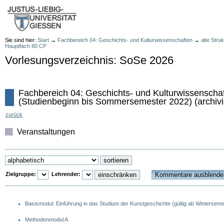
Sie sind hier:
Start
→
Fachbereich 04: Geschichts- und Kulturwissenschaften
→
alte Stru
Hauptfach 80 CP
Vorlesungsverzeichnis: SoSe 2026
Fachbereich 04: Geschichts- und Kulturwissenschaft
(Studienbeginn bis Sommersemester 2022) (archivi
zurück
Veranstaltungen
Zielgruppe:
Lehrender:
Basismodul: Einführung in das Studium der Kunstgeschichte (gültig ab Wintersem
Methodenmodul A