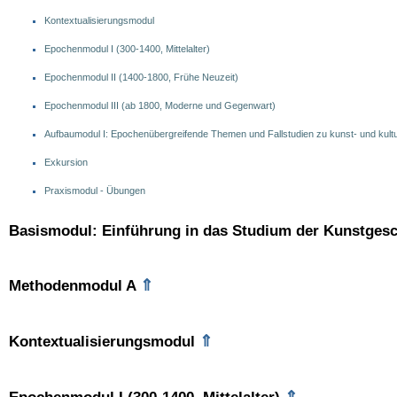
Kontextualisierungsmodul
Epochenmodul I (300-1400, Mittelalter)
Epochenmodul II (1400-1800, Frühe Neuzeit)
Epochenmodul III (ab 1800, Moderne und Gegenwart)
Aufbaumodul I: Epochenübergreifende Themen und Fallstudien zu kunst- und kultu
Exkursion
Praxismodul - Übungen
Basismodul: Einführung in das Studium der Kunstgesc
⇑
Methodenmodul A
⇑
Kontextualisierungsmodul
⇑