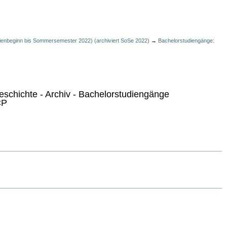
ienbeginn bis Sommersemester 2022) (archiviert SoSe 2022)
→
Bachelorstudiengänge:
geschichte - Archiv - Bachelorstudiengänge
CP