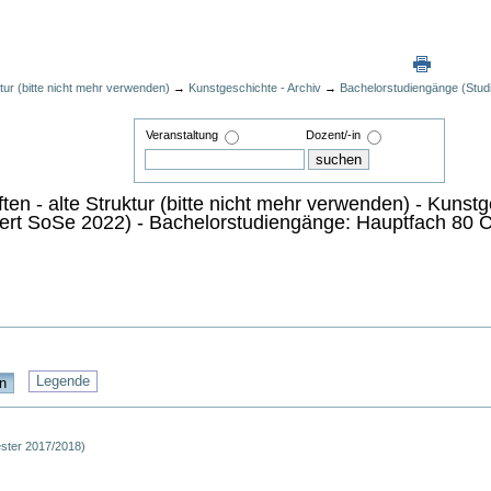
ktur (bitte nicht mehr verwenden)
→
Kunstgeschichte - Archiv
→
Bachelorstudiengänge (Stud
Veranstaltung
Dozent/-in
en - alte Struktur (bitte nicht mehr verwenden) - Kunst
ert SoSe 2022) - Bachelorstudiengänge: Hauptfach 80 
Legende
ester 2017/2018)