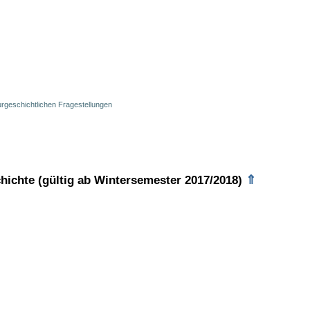
rgeschichtlichen Fragestellungen
⇑
hichte (gültig ab Wintersemester 2017/2018)