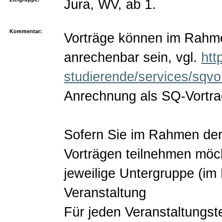
Jura, WV, ab 1.
Kommentar:
Vorträge können im Rahme
anrechenbar sein, vgl.
htt
studierende/services/sqvo
Anrechnung als SQ-Vortra
Sofern Sie im Rahmen der 
Vorträgen teilnehmen möcht
jeweilige Untergruppe (i
Veranstaltung
Für jeden Veranstaltungs