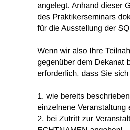
angelegt. Anhand dieser G
des Praktikerseminars do
für die Ausstellung der SQ
Wenn wir also Ihre Teiln
gegenüber dem Dekanat be
erforderlich, dass Sie sich
1. wie bereits beschriebe
einzelnene Veranstaltung 
2. bei Zutritt zur Verans
ECHTNAMEN angeben!