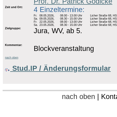
Prof. Dr. Patrick Gödicke
Zeit und Ort:
4 Einzeltermine:
Fr.
08.05.2026,
08.00 - 13.00 Uhr
Licher Straße 68, HS
Sa.
09.05.2026,
08.30 - 15.00 Uhr
Licher Straße 68, HS
Fr.
22.05.2026,
08.00 - 13.00 Uhr
Licher Straße 68, HS
Sa.
23.05.2026,
08.30 - 15.00 Uhr
Licher Straße 68, HS
Zielgruppe:
Jura, WV, ab 5.
Kommentar:
Blockveranstaltung
nach oben
Stud.IP / Änderungsformular
nach oben
|
Kont