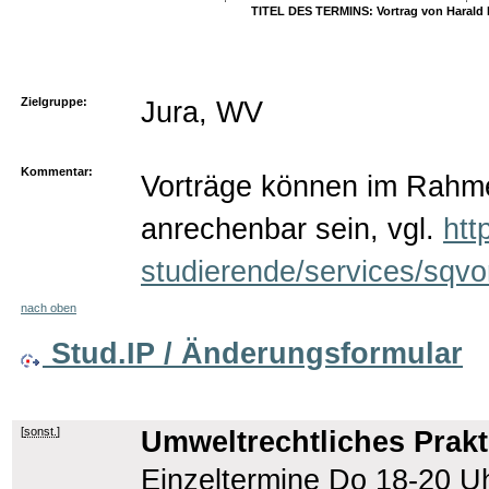
TITEL DES TERMINS: Vortrag von Harald D
Zielgruppe:
Jura, WV
Kommentar:
Vorträge können im Rahme
anrechenbar sein, vgl.
htt
studierende/services/sqvo
nach oben
Stud.IP / Änderungsformular
[
sonst.
]
Umweltrechtliches Prakt
Einzeltermine Do 18-20 Uh