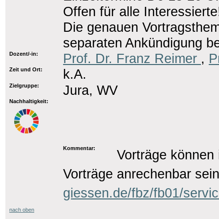
Offen für alle Interessierte
Die genauen Vortragsthem
separaten Ankündigung b
Dozent/-in:
Prof. Dr. Franz Reimer
,
P
Zeit und Ort:
k.A.
Zielgruppe:
Jura, WV
Nachhaltigkeit:
Kommentar:
Vorträge können 
Vorträge anrechenbar sein
giessen.de/fbz/fb01/servi
nach oben