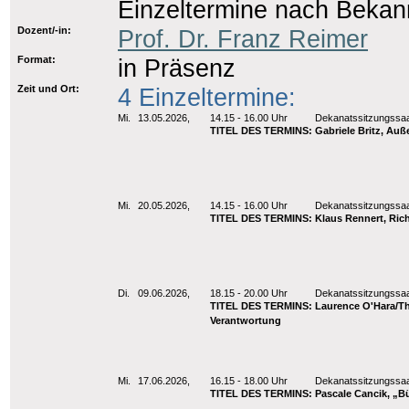
Einzeltermine nach Beka
Dozent/-in:
Prof. Dr. Franz Reimer
Format:
in Präsenz
Zeit und Ort:
4 Einzeltermine:
Mi.
13.05.2026,
14.15 - 16.00 Uhr
Dekanatssitzungssaa
TITEL DES TERMINS: Gabriele Britz, Auß
Mi.
20.05.2026,
14.15 - 16.00 Uhr
Dekanatssitzungssaa
TITEL DES TERMINS: Klaus Rennert, Richt
Di.
09.06.2026,
18.15 - 20.00 Uhr
Dekanatssitzungssaa
TITEL DES TERMINS: Laurence O'Hara/Tho
Verantwortung
Mi.
17.06.2026,
16.15 - 18.00 Uhr
Dekanatssitzungssaa
TITEL DES TERMINS: Pascale Cancik, „Bür