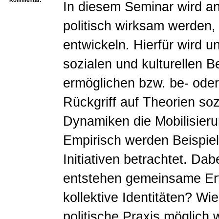
In diesem Seminar wird a
politisch wirksam werden,
entwickeln. Hierfür wird u
sozialen und kulturellen
ermöglichen bzw. be- oder
Rückgriff auf Theorien so
Dynamiken die Mobilisieru
Empirisch werden Beispiel
Initiativen betrachtet. D
entstehen gemeinsame Erf
kollektive Identitäten? W
politische Praxis möglic