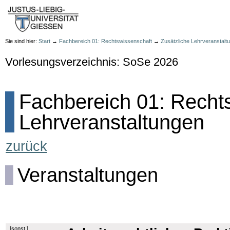
Sie sind hier:
Start
→
Fachbereich 01: Rechtswissenschaft
→
Zusätzliche Lehrveranstalt
Vorlesungsverzeichnis: SoSe 2026
Fachbereich 01: Rechts
Lehrveranstaltungen
zurück
Veranstaltungen
[
sonst.
]