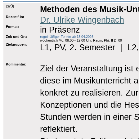
[
Si/Ü
]
Methoden des Musik-Unt
Dozent/-in:
Dr. Ulrike Wingenbach
Format:
in Präsenz
Zeit und Ort:
regelmäßiger Termin ab 13.04.2026
wöchentlich Mo. 08:00 - 12:00 Uhr, Raum: Phil. II D, 09
Zielgruppen:
L1, PV, 2. Semester
|
L2,
Kommentar:
Ziel der Veranstaltung ist
diese im Musikunterricht 
konkret zu realisieren. Z
Konzeptionen und die Hes
Stunden werden in einer S
reflektiert.