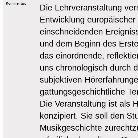
Kommentar:
Die Lehrveranstaltung verm
Entwicklung europäischer
einschneidenden Ereignis
und dem Beginn des Erste
das einordnende, reflekti
uns chronologisch durch d
subjektiven Hörerfahrung
gattungsgeschichtliche Te
Die Veranstaltung ist als
konzipiert. Sie soll den S
Musikgeschichte zurechtzu