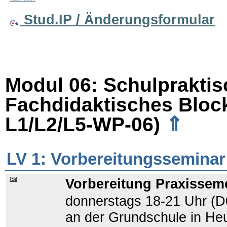
Stud.IP / Änderungsformular
Modul 06: Schulpraktis
Fachdidaktisches Bloc
⇑
L1/L2/L5-WP-06)
LV 1: Vorbereitungsseminar
[
Si
]
Vorbereitung Praxissem
donnerstags 18-21 Uhr (D
an der Grundschule in He