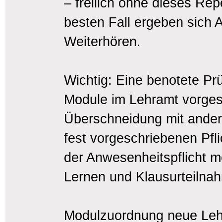
– freilich ohne dieses Rep
besten Fall ergeben sich
Weiterhören.
Wichtig: Eine benotete Prü
Module im Lehramt vorgese
Überschneidung mit ander
fest vorgeschriebenen Pfli
der Anwesenheitspflicht 
Lernen und Klausurteilna
Modulzuordnung neue Leh