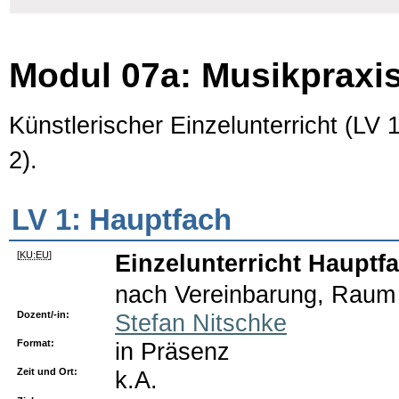
Modul 07a: Musikpraxis
Künstlerischer Einzelunterricht (LV 
2).
LV 1: Hauptfach
[
KU:EU
]
Einzelunterricht Hauptfa
nach Vereinbarung, Raum
Dozent/-in:
Stefan Nitschke
Format:
in Präsenz
Zeit und Ort:
k.A.