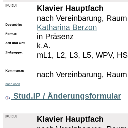
[
KU:EU
]
Klavier Hauptfach
nach Vereinbarung, Raum
Dozent/-in:
Katharina Berzon
Format:
in Präsenz
Zeit und Ort:
k.A.
Zielgruppe:
mL1, L2, L3, L5, WPV, HS
Kommentar:
nach Vereinbarung, Raum
nach oben
Stud.IP / Änderungsformular
[
KU:EU
]
Klavier Hauptfach