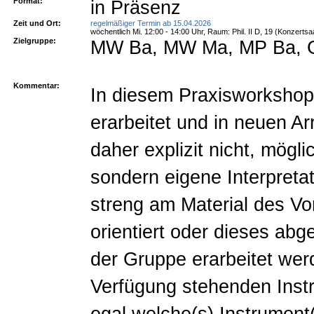
Format:
in Präsenz
Zeit und Ort:
regelmäßiger Termin ab 15.04.2026
wöchentlich Mi. 12:00 - 14:00 Uhr, Raum: Phil. II D, 19 (Konzertsa
Zielgruppe:
MW Ba, MW Ma, MP Ba, G
Kommentar:
In diesem Praxisworkshop
erarbeitet und in neuen A
daher explizit nicht, mögl
sondern eigene Interpreta
streng am Material des Vo
orientiert oder dieses ab
der Gruppe erarbeitet wer
Verfügung stehenden Instr
egal welche(s) Instrument