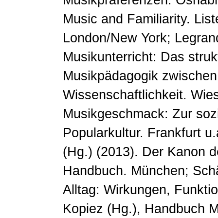
Music and Familiarity. Li
London/New York; Legran
Musikunterricht: Das struk
Musikpädagogik zwischen
Wissenschaftlichkeit. Wie
Musikgeschmack: Zur sozia
Popularkultur. Frankfurt 
(Hg.) (2013). Der Kanon d
Handbuch. München; Schäfe
Alltag: Wirkungen, Funkti
Kopiez (Hg.), Handbuch M