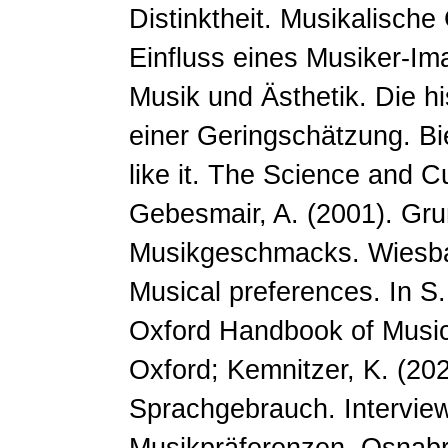
Distinktheit. Musikalische
Einfluss eines Musiker-Ima
Musik und Ästhetik. Die h
einer Geringschätzung. Bi
like it. The Science and C
Gebesmair, A. (2001). Gru
Musikgeschmacks. Wiesbad
Musical preferences. In S.
Oxford Handbook of Music
Oxford; Kemnitzer, K. (20
Sprachgebrauch. Interview
Musikpräferenzen. Osnabrü