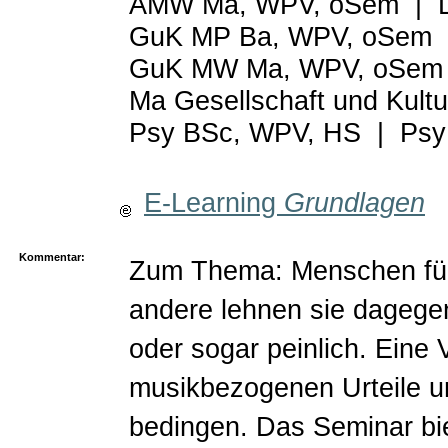
AMW Ma, WPV, oSem
|
GuK MP Ba, WPV, oSem
GuK MW Ma, WPV, oSem
Ma Gesellschaft und Kul
Psy BSc, WPV, HS
|
Psy
E-Learning
Grundlagen
Kommentar:
Zum Thema: Menschen füh
andere lehnen sie dagegen 
oder sogar peinlich. Eine 
musikbezogenen Urteile un
bedingen. Das Seminar bie