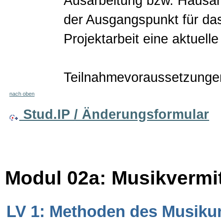
Ausarbeitung bzw. Hausar
der Ausgangspunkt für das
Projektarbeit eine aktuelle
Teilnahmevoraussetzungen
nach oben
Stud.IP / Änderungsformular
Modul 02a: Musikvermi
LV 1: Methoden des Musikun