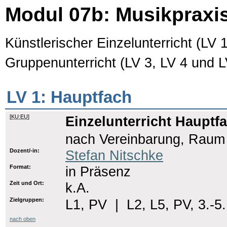
Modul 07b: Musikpraxi
Künstlerischer Einzelunterricht (LV 
Gruppenunterricht (LV 3, LV 4 und L
LV 1: Hauptfach
[
KU:EU
]
Einzelunterricht Hauptfa
nach Vereinbarung, Raum
Dozent/-in:
Stefan Nitschke
Format:
in Präsenz
Zeit und Ort:
k.A.
Zielgruppen:
L1, PV
|
L2, L5, PV, 3.-5
nach oben