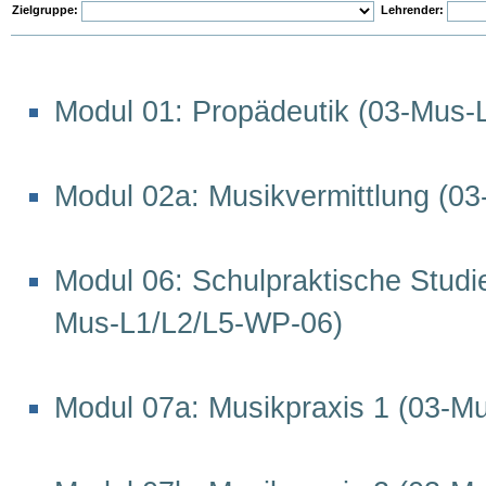
Zielgruppe:
Lehrender:
Modul 01: Propädeutik (03-Mus-
Modul 02a: Musikvermittlung (0
Modul 06: Schulpraktische Studi
Mus-L1/L2/L5-WP-06)
Modul 07a: Musikpraxis 1 (03-M