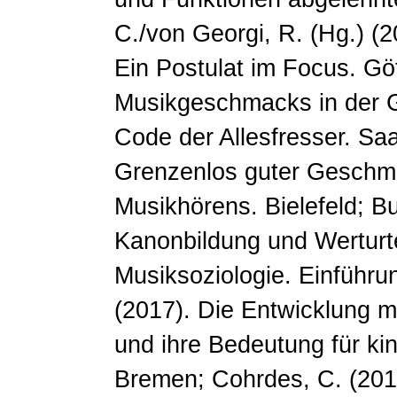
C./von Georgi, R. (Hg.) (2
Ein Postulat im Focus. Gö
Musikgeschmacks in der Ge
Code der Allesfresser. Saa
Grenzenlos guter Geschma
Musikhörens. Bielefeld; B
Kanonbildung und Werturte
Musiksoziologie. Einführu
(2017). Die Entwicklung m
und ihre Bedeutung für ki
Bremen; Cohrdes, C. (201