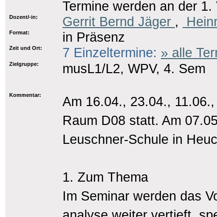
Termine werden an der 1.
Dozent/-in:
Gerrit Bernd Jäger
,
Heinr
Format:
in Präsenz
Zeit und Ort:
7 Einzeltermine:
» alle Te
Zielgruppe:
musL1/L2, WPV, 4. Sem
Kommentar:
Am 16.04., 23.04., 11.06.,
Raum D08 statt. Am 07.05.
Leuschner-Schule in Heuch
1. Zum Thema
Im Seminar werden das Vo
analyse weiter vertieft, 