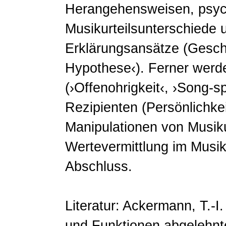
Herangehensweisen, psych
Musikurteilsunterschiede
Erklärungsansätze (Gesch
Hypothese‹). Ferner werd
(›Offenohrigkeit‹, ›Song-s
Rezipienten (Persönlichke
Manipulationen von Musiku
Wertevermittlung im Musik
Abschluss.
Literatur: Ackermann, T.-I
und Funktionen abgelehnte