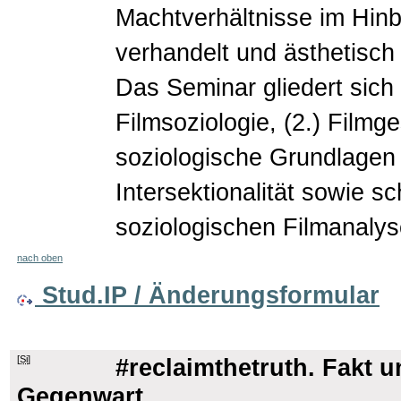
Machtverhältnisse im Hinb
verhandelt und ästhetisch 
Das Seminar gliedert sich 
Filmsoziologie, (2.) Filmg
soziologische Grundlagen z
Intersektionalität sowie s
soziologischen Filmanalys
nach oben
Stud.IP / Änderungsformular
[
Si
]
#reclaimthetruth. Fakt u
Gegenwart