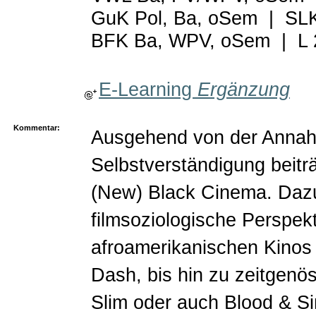
GuK Pol, Ba, oSem
|
SLK
BFK Ba, WPV, oSem
|
L
E-Learning
Ergänzung
Kommentar:
Ausgehend von der Annahm
Selbstverständigung beitr
(New) Black Cinema. Dazu
filmsoziologische Perspek
afroamerikanischen Kinos 
Dash, bis hin zu zeitgenö
Slim oder auch Blood & Si