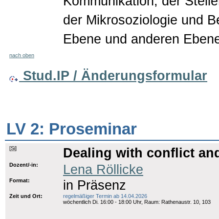
Kommunikation, der Stelle
der Mikrosoziologie und 
Ebene und anderen Ebenen
nach oben
Stud.IP / Änderungsformular
LV 2: Proseminar
[
Si
]
Dealing with conflict and
Dozent/-in:
Lena Röllicke
Format:
in Präsenz
Zeit und Ort:
regelmäßiger Termin ab 14.04.2026
wöchentlich Di. 16:00 - 18:00 Uhr, Raum: Rathenaustr. 10, 103