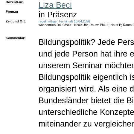
Dozent/-in:
Liza Beci
Format:
in Präsenz
Zeit und Ort:
regelmäßiger Termin ab 16.04.2026
wöchentlich Do. 08:00 - 10:00 Uhr, Raum: Phil. II; Haus E; Raum 
Kommentar:
Bildungspolitik? Jede Pers
und jede Person hat ihre e
unserem Seminar möchten
Bildungspolitik eigentlich
organisiert wird. Als eine
Bundesländer bietet die Bi
unterschiedliche Konzept
miteinander zu vergleiche