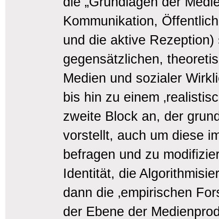
die „Grundlagen der Medien
Kommunikation, Öffentlich
und die aktive Rezeption) 
gegensätzlichen, theoreti
Medien und sozialer Wirkli
bis hin zu einem ‚realisti
zweite Block an, der grun
vorstellt, auch um diese i
befragen und zu modifiziere
Identität, die Algorithmisi
dann die ‚empirischen For
der Ebene der Medienprod