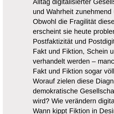
Alltag digitalisierter Ges
und Wahrheit zunehmend u
Obwohl die Fragilität dies
erscheint sie heute proble
Postfaktizität und Postdigi
Fakt und Fiktion, Schein 
verhandelt werden – man
Fakt und Fiktion sogar völ
Worauf zielen diese Diag
demokratische Gesellschaf
wird? Wie verändern digita
Wann kippt Fiktion in Des