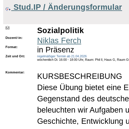
Stud.IP / Änderungsformular
[
Ü
]
Sozialpolitik
Dozent/-in:
Niklas Ferch
Format:
in Präsenz
Zeit und Ort:
regelmäßiger Termin ab 21.04.2026
wöchentlich Di. 16:00 - 18:00 Uhr, Raum: Phil II, Haus G, Raum 
Kommentar:
KURSBESCHREIBUNG
Diese Übung bietet eine Ei
Gegenstand des deutschen
beleuchten wir Aufgaben u
Geschichte, Entwicklung 