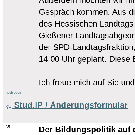
Außerdem möchten wir mit
Gespräch kommen. Aus die
des Hessischen Landtags 
Gießener Landtagsabgeord
der SPD-Landtagsfraktion
14:00 Uhr geplant. Diese E
Ich freue mich auf Sie un
nach oben
Stud.IP / Änderungsformular
[
Ü
]
Der Bildungspolitik auf 