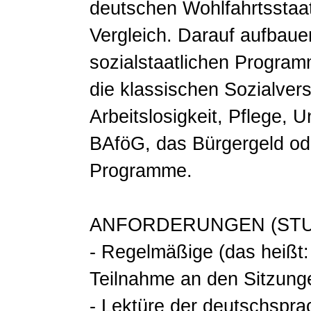
deutschen Wohlfahrtsstaat
Vergleich. Darauf aufbau
sozialstaatlichen Progra
die klassischen Sozialver
Arbeitslosigkeit, Pflege, 
BAföG, das Bürgergeld ode
Programme.
ANFORDERUNGEN (STU
- Regelmäßige (das heißt:
Teilnahme an den Sitzung
- Lektüre der deutschspra