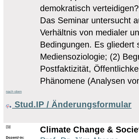
demokratisch verteidigen?
Das Seminar untersucht a
Verhältnis von medialer und
Bedingungen. Es gliedert s
Mediensoziologie; (2) Begri
Postfaktizität, Öffentlichkei
Phänomene (Analysen von
nach oben
Stud.IP / Änderungsformular
[
Si
]
Climate Change & Socie
Dozent/-in: