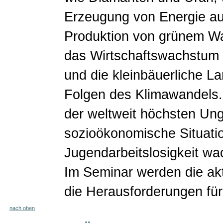
Erzeugung von Energie au
Produktion von grünem Was
das Wirtschaftswachstum s
und die kleinbäuerliche La
Folgen des Klimawandels.
der weltweit höchsten Ungl
sozioökonomische Situatio
Jugendarbeitslosigkeit wa
Im Seminar werden die aktu
die Herausforderungen für 
nach oben