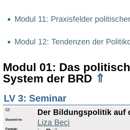
Modul 11: Praxisfelder politische
Modul 12: Tendenzen der Politikd
Modul 01: Das politisch
⇑
System der BRD
LV 3: Seminar
[
Ü
]
Der Bildungspolitik auf 
Dozent/-in:
Liza Beci
Format: