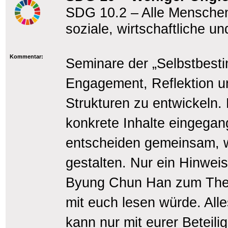
SDG 10.2 – Alle Mensche
soziale, wirtschaftliche un
Kommentar:
Seminare der „Selbstbest
Engagement, Reflektion un
Strukturen zu entwickeln. 
konkrete Inhalte eingegang
entscheiden gemeinsam, 
gestalten. Nur ein Hinweis
Byung Chun Han zum The
mit euch lesen würde. All
kann nur mit eurer Beteili