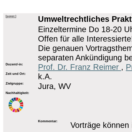
[
sonst.
]
Umweltrechtliches Prakt
Einzeltermine Do 18-20 Uh
Offen für alle Interessierte
Die genauen Vortragsthem
separaten Ankündigung b
Dozent/-in:
Prof. Dr. Franz Reimer
,
P
Zeit und Ort:
k.A.
Zielgruppe:
Jura, WV
Nachhaltigkeit:
Kommentar:
Vorträge können 