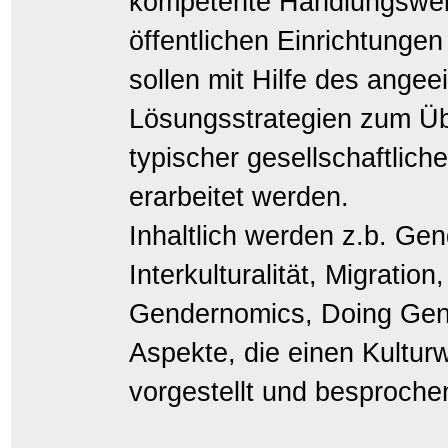
kompetente Handlungswei
öffentlichen Einrichtunge
sollen mit Hilfe des angee
Lösungsstrategien zum Üb
typischer gesellschaftlic
erarbeitet werden.
Inhaltlich werden z.b. Ge
Interkulturalität, Migratio
Gendernomics, Doing Gen
Aspekte, die einen Kultur
vorgestellt und besproche