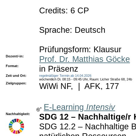
Credits: 6 CP
Sprache: Deutsch
Prüfungsform: Klausur
Dozent/-in:
Prof. Dr. Matthias Göcke
Format:
in Präsenz
Zeit und Ort:
regelmäßiger Termin ab 14.04.2026
wöchentlich Di. 08:15 - 09:45 Uhr, Raum: Licher Straße 68, 24b
Zielgruppen:
WiWi NF,
|
AFK, 177
E-Learning
Intensiv
Nachhaltigkeit:
SDG 12 – Nachhaltige/r
SDG 12.2 – Nachhaltige Be