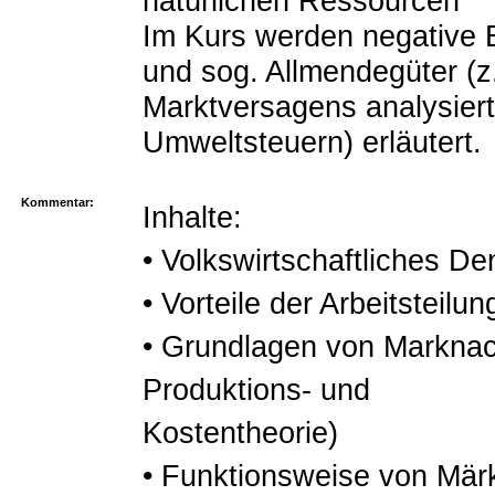
natürlichen Ressourcen
Im Kurs werden negative 
und sog. Allmendegüter (
Marktversagens analysier
Umweltsteuern) erläutert.
Kommentar:
Inhalte:
• Volkswirtschaftliches D
• Vorteile der Arbeitsteilun
• Grundlagen von Marknac
Produktions- und
Kostentheorie)
• Funktionsweise von Mär