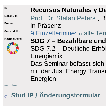
[
Si
]
Recursos Naturales y De
Dozent/-in:
Prof. Dr. Stefan Peters
, B
Format:
in Präsenz
Zeit und Ort:
9 Einzeltermine:
» alle Te
Nachhaltigkeit:
SDG 7 – Bezahlbare und
SDG 7.2 – Deutliche Erhö
Energiemix
Das Seminar befasst sich 
mit der Just Energy Transi
Energien.
nach oben
Stud.IP / Änderungsformular