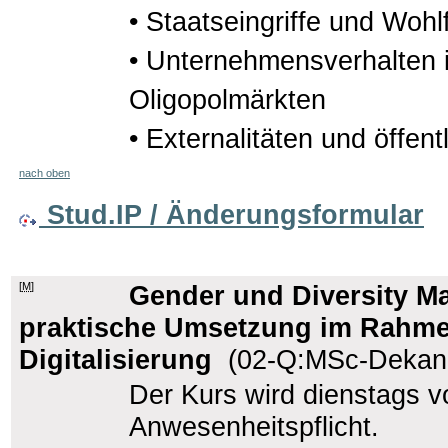
• Staatseingriffe und Wohl
• Unternehmensverhalten 
Oligopolmärkten
• Externalitäten und öffent
nach oben
Stud.IP / Änderungsformular
[
M
]
Gender und Diversity 
praktische Umsetzung im Rahme
Digitalisierung
(02-Q:MSc-Dekana
Der Kurs wird dienstags vo
Anwesenheitspflicht.