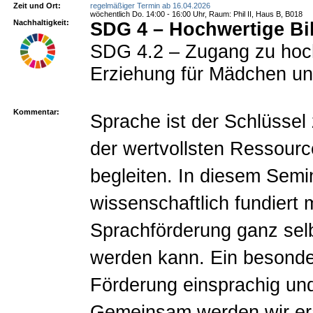
Zeit und Ort:
regelmäßiger Termin ab 16.04.2026
wöchentlich Do. 14:00 - 16:00 Uhr, Raum: Phil II, Haus B, B018
Nachhaltigkeit:
SDG 4 – Hochwertige Bi
SDG 4.2 – Zugang zu hochw
Erziehung für Mädchen u
Kommentar:
Sprache ist der Schlüssel
der wertvollsten Ressourc
begleiten. In diesem Semi
wissenschaftlich fundiert 
Sprachförderung ganz selbs
werden kann. Ein besonde
Förderung einsprachig un
Gemeinsam werden wir erar