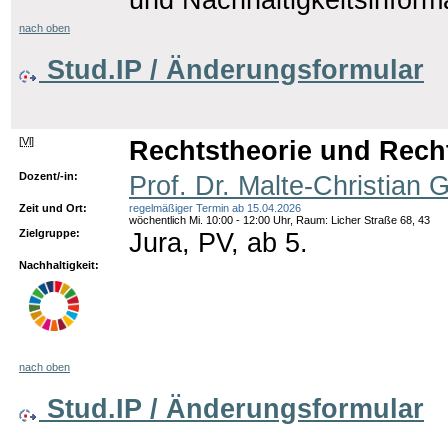
nach oben
Stud.IP / Änderungsformular
[
Vl
]
Rechtstheorie und Rechts
Dozent/-in:
Prof. Dr. Malte-Christian 
Zeit und Ort:
regelmäßiger Termin ab 15.04.2026
wöchentlich Mi. 10:00 - 12:00 Uhr, Raum: Licher Straße 68, 43
Zielgruppe:
Jura, PV, ab 5.
Nachhaltigkeit:
nach oben
Stud.IP / Änderungsformular