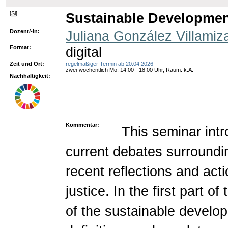
[
Si
]
Sustainable Developmen
Dozent/-in:
Juliana González Villamiz
Format:
digital
Zeit und Ort:
regelmäßiger Termin ab 20.04.2026
zwei-wöchentlich Mo. 14:00 - 18:00 Uhr, Raum: k.A.
Nachhaltigkeit:
Kommentar:
This seminar int
current debates surroundi
recent reflections and act
justice. In the first part 
of the sustainable develo