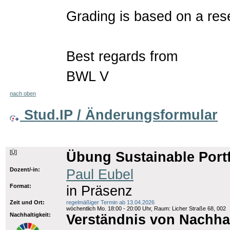
Grading is based on a res
Best regards from
BWL V
nach oben
Stud.IP / Änderungsformular
[
Ü
]
Übung Sustainable Port
Dozent/-in:
Paul Eubel
Format:
in Präsenz
Zeit und Ort:
regelmäßiger Termin ab 13.04.2026
wöchentlich Mo. 18:00 - 20:00 Uhr, Raum: Licher Straße 68, 002
Nachhaltigkeit:
Verständnis von Nachhal