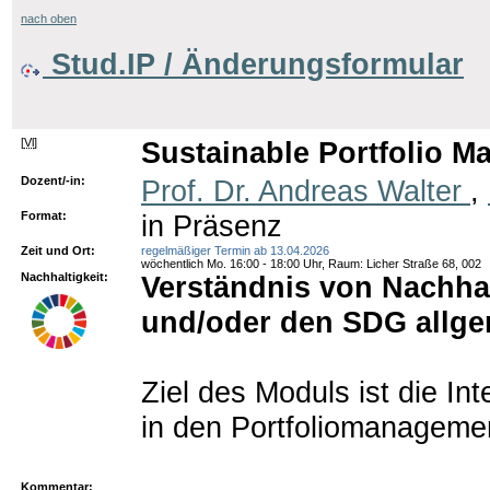
nach oben
Stud.IP / Änderungsformular
[
Vl
]
Sustainable Portfolio 
Dozent/-in:
Prof. Dr. Andreas Walter
,
Format:
in Präsenz
Zeit und Ort:
regelmäßiger Termin ab 13.04.2026
wöchentlich Mo. 16:00 - 18:00 Uhr, Raum: Licher Straße 68, 002
Nachhaltigkeit:
Verständnis von Nachhal
und/oder den SDG allg
Ziel des Moduls ist die In
in den Portfoliomanageme
Kommentar: