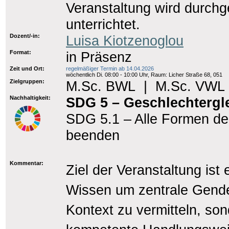
Veranstaltung wird durchg
unterrichtet.
Dozent/-in:
Luisa Kiotzenoglou
Format:
in Präsenz
Zeit und Ort:
regelmäßiger Termin ab 14.04.2026
wöchentlich Di. 08:00 - 10:00 Uhr, Raum: Licher Straße 68, 051
Zielgruppen:
M.Sc. BWL
|
M.Sc. VWL
Nachhaltigkeit:
SDG 5 – Geschlechtergle
SDG 5.1 – Alle Formen de
beenden
Kommentar:
Ziel der Veranstaltung ist
Wissen um zentrale Gender
Kontext zu vermitteln, so