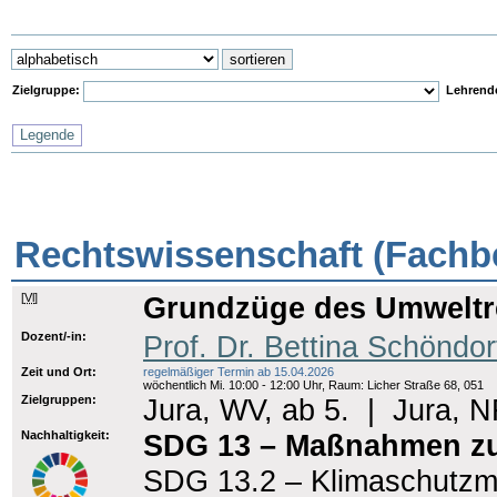
Zielgruppe:
Lehrend
Legende
Rechtswissenschaft (Fachbe
[
Vl
]
Grundzüge des Umweltre
Dozent/-in:
Prof. Dr. Bettina Schöndo
Zeit und Ort:
regelmäßiger Termin ab 15.04.2026
wöchentlich Mi. 10:00 - 12:00 Uhr, Raum: Licher Straße 68, 051
Zielgruppen:
Jura, WV, ab 5.
|
Jura, N
Nachhaltigkeit:
SDG 13 – Maßnahmen z
SDG 13.2 – Klimaschutzma