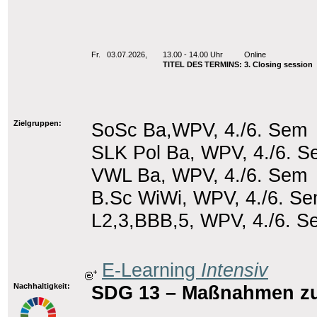
Fr.
03.07.2026,
13.00 - 14.00 Uhr
Online
TITEL DES TERMINS: 3. Closing session
Zielgruppen:
SoSc Ba,WPV, 4./6. Sem
SLK Pol Ba, WPV, 4./6. 
VWL Ba, WPV, 4./6. Sem
B.Sc WiWi, WPV, 4./6. S
L2,3,BBB,5, WPV, 4./6. S
E-Learning
Intensiv
Nachhaltigkeit:
SDG 13 – Maßnahmen z