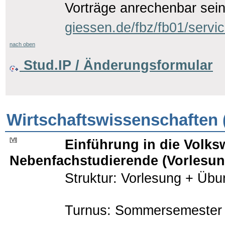
Vorträge anrechenbar sein
giessen.de/fbz/fb01/servi
nach oben
Stud.IP / Änderungsformular
Wirtschaftswissenschaften 
[
Vl
]
Einführung in die Volks
Nebenfachstudierende (Vorlesun
Struktur: Vorlesung + Übu
Turnus: Sommersemester