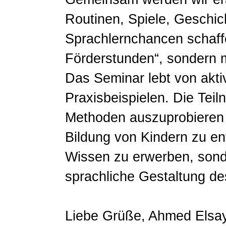
Routinen, Spiele, Geschic
Sprachlernchancen schaff
Förderstunden“, sondern mi
Das Seminar lebt von akti
Praxisbeispielen. Die Tei
Methoden auszuprobieren u
Bildung von Kindern zu ent
Wissen zu erwerben, sond
sprachliche Gestaltung des
Liebe Grüße, Ahmed Elsa