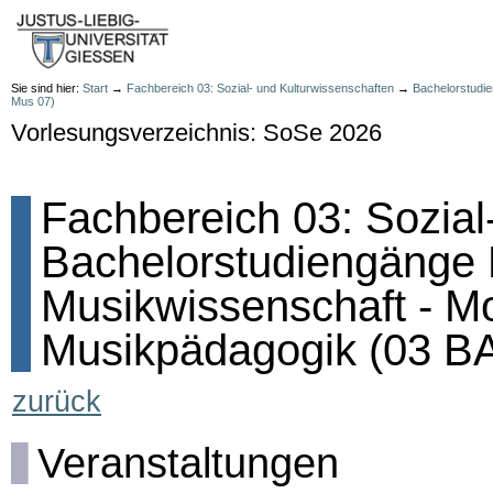
Sie sind hier:
Start
→
Fachbereich 03: Sozial- und Kulturwissenschaften
→
Bachelorstudi
Mus 07)
Vorlesungsverzeichnis: SoSe 2026
Fachbereich 03: Sozial
Bachelorstudiengänge
Musikwissenschaft - M
Musikpädagogik (03 B
zurück
Veranstaltungen