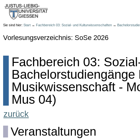
Sie sind hier:
Start
→
Fachbereich 03: Sozial- und Kulturwissenschaften
→
Bachelorstudi
Vorlesungsverzeichnis: SoSe 2026
Fachbereich 03: Sozial
Bachelorstudiengänge
Musikwissenschaft - Mo
Mus 04)
zurück
Veranstaltungen