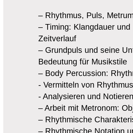
– Rhythmus, Puls, Metrum:
– Timing: Klangdauer und
Zeitverlauf
– Grundpuls und seine Unt
Bedeutung für Musikstile
– Body Percussion: Rhyt
- Vermitteln von Rhythmu
- Analysieren und Notiere
– Arbeit mit Metronom: Ob
– Rhythmische Charakterist
– Rhythmische Notation u