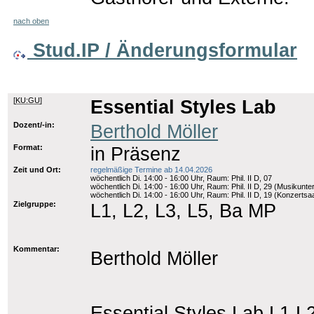
nach oben
Stud.IP / Änderungsformular
[
KU:GU
]
Essential Styles Lab
Dozent/-in:
Berthold Möller
Format:
in Präsenz
Zeit und Ort:
regelmäßige Termine ab 14.04.2026
wöchentlich Di. 14:00 - 16:00 Uhr, Raum: Phil. II D, 07
wöchentlich Di. 14:00 - 16:00 Uhr, Raum: Phil. II D, 29 (Musikunter
wöchentlich Di. 14:00 - 16:00 Uhr, Raum: Phil. II D, 19 (Konzertsaa
Zielgruppe:
L1, L2, L3, L5, Ba MP
Kommentar:
Berthold Möller
Essential Styles Lab L1,L