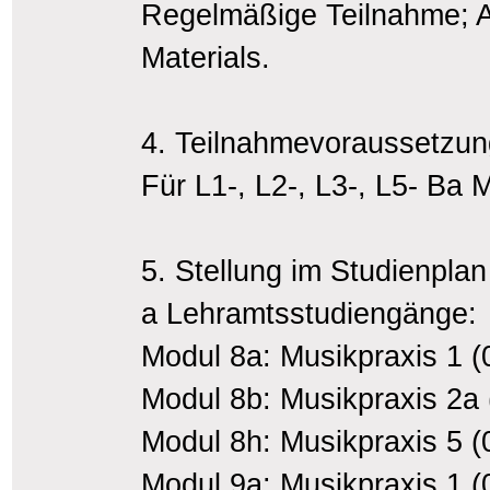
Regelmäßige Teilnahme; 
Materials.
4. Teilnahmevoraussetzu
Für L1-, L2-, L3-, L5- Ba
5. Stellung im Studienplan
a Lehramtsstudiengänge:
Modul 8a: Musikpraxis 1 (
Modul 8b: Musikpraxis 2a
Modul 8h: Musikpraxis 5 
Modul 9a: Musikpraxis 1 (