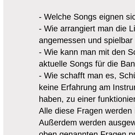
- Welche Songs eignen si
- Wie arrangiert man die L
angemessen und spielbar 
- Wie kann man mit den S
aktuelle Songs für die Ban
- Wie schafft man es, Sch
keine Erfahrung am Instr
haben, zu einer funktion
Alle diese Fragen werden 
Außerdem werden ausgewä
oben genannten Fragen pr