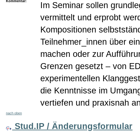
Kommentar:
Im Seminar sollen grundl
vermittelt und erprobt wer
Kompositionen selbstständi
Teilnehmer_innen über ei
machen oder zur Aufführung
Grenzen gesetzt – von ED
experimentellen Klanggesta
die Kenntnisse im Umgang
vertiefen und praxisnah 
nach oben
Stud.IP / Änderungsformular