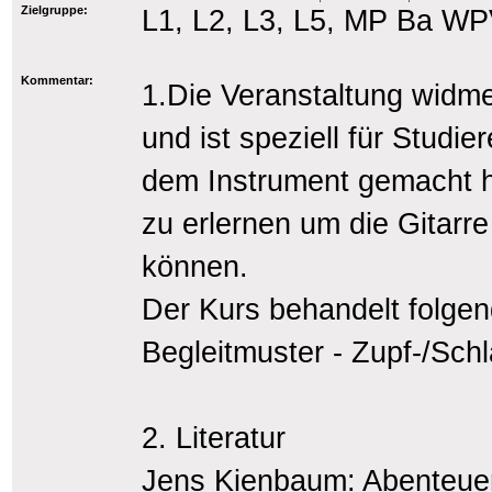
Zielgruppe:
L1, L2, L3, L5, MP Ba W
Kommentar:
1.Die Veranstaltung widme
und ist speziell für Studie
dem Instrument gemacht h
zu erlernen um die Gitarr
können.
Der Kurs behandelt folgend
Begleitmuster - Zupf-/Sch
2. Literatur
Jens Kienbaum: Abenteuer G