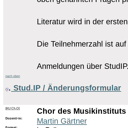
Literatur wird in der erst
Die Teilnehmerzahl ist auf
Anmeldungen über StudIP
nach oben
Stud.IP / Änderungsformular
[
KU:Ch,O
]
Chor des Musikinstituts
Dozent/-in:
Martin Gärtner
Format: