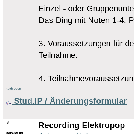
Einzel - oder Gruppenunter
Das Ding mit Noten 1-4, P
3. Voraussetzungen für d
Teilnahme.
4. Teilnahmevoraussetzun
nach oben
Stud.IP / Änderungsformular
[
Si
]
Recording Elektropop
Dozent/-in: