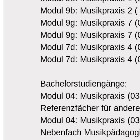
Modul 9b: Musikpraxis 2 (
Modul 9g: Musikpraxis 7 (
Modul 9g: Musikpraxis 7 (
Modul 7d: Musikpraxis 4 
Modul 7d: Musikpraxis 4 
Bachelorstudiengänge:
Modul 04: Musikpraxis (03
Referenzfächer für ander
Modul 04: Musikpraxis (03
Nebenfach Musikpädagogik