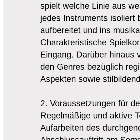
spielt welche Linie aus w
jedes Instruments isoliert 
aufbereitet und ins musika
Charakteristische Spielkon
Eingang. Darüber hinaus v
den Genres bezüglich regi
Aspekten sowie stilbilden
2. Voraussetzungen für d
Regelmäßige und aktive T
Aufarbeiten des durchge
Abschlussauftritt am Sem