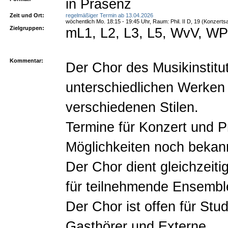
in Präsenz
Zeit und Ort:
regelmäßiger Termin ab 13.04.2026
wöchentlich Mo. 18:15 - 19:45 Uhr, Raum: Phil. II D, 19 (Konzertsa
Zielgruppen:
mL1, L2, L3, L5, WvV, W
Kommentar:
Der Chor des Musikinstitu
unterschiedlichen Werken
verschiedenen Stilen.
Termine für Konzert und
Möglichkeiten noch bekan
Der Chor dient gleichzeit
für teilnehmende Ensembl
Der Chor ist offen für Stud
Gasthörer und Externe.