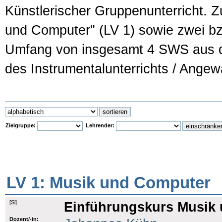
Künstlerischer Gruppenunterricht. Z
und Computer" (LV 1) sowie zwei bzw
Umfang von insgesamt 4 SWS aus d
des Instrumentalunterrichts / Angew
Zielgruppe:
Lehrender:
LV 1: Musik und Computer
[
Si
]
Einführungskurs Musik
Dozent/-in: