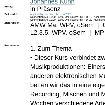
Johannes Kühn
Format:
in Präsenz
Zeit und Ort:
regelmäßige Termine ab 13.04.2026
wöchentlich Mo. 10:00 - 12:00 Uhr, Raum: Phil. II D, 19 (Konzertsa
wöchentlich Mo. 10:00 - 12:00 Uhr, Raum: Phil. II D, 29 (Musikunte
Zielgruppen:
AMW Ma, WPV, oSem
|
L2,3,5, WPV, oSem
|
MP
Kommentar:
1. Zum Thema
• Dieser Kurs verbindet z
Musikproduktionen: Einerse
anderen elektronischen M
betten wir das in eine eig
Recording, Mischen und Ma
Wochen verschiedene Arte