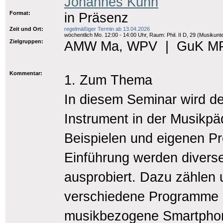
Johannes Kühn
Format:
in Präsenz
Zeit und Ort:
regelmäßiger Termin ab 13.04.2026
wöchentlich Mo. 12:00 - 14:00 Uhr, Raum: Phil. II D, 29 (Musikunte
Zielgruppen:
AMW Ma, WPV
|
GuK M
Kommentar:
1. Zum Thema
In diesem Seminar wird de
Instrument in der Musikpä
Beispielen und eigenen Pr
Einführung werden diverse
ausprobiert. Dazu zählen 
verschiedene Programme z
musikbezogene Smartpho