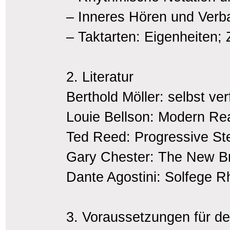
– Inneres Hören und Verb
– Taktarten: Eigenheiten; 
2. Literatur
Berthold Möller: selbst ver
Louie Bellson: Modern Rea
Ted Reed: Progressive St
Gary Chester: The New B
Dante Agostini: Solfege R
3. Voraussetzungen für d