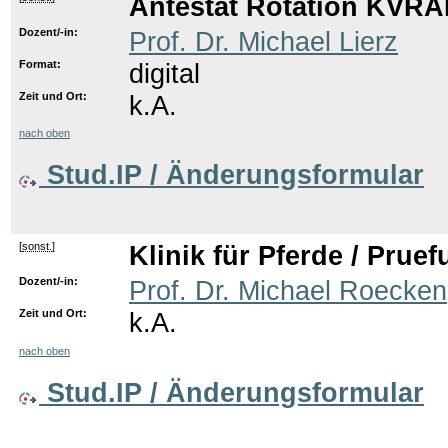
Antestat Rotation KVRA
Dozent/-in:
Prof. Dr. Michael Lierz
Format:
digital
Zeit und Ort:
k.A.
nach oben
Stud.IP / Änderungsformular
[
sonst.
]
Klinik für Pferde / Pru
Dozent/-in:
Prof. Dr. Michael Roecken
Zeit und Ort:
k.A.
nach oben
Stud.IP / Änderungsformular