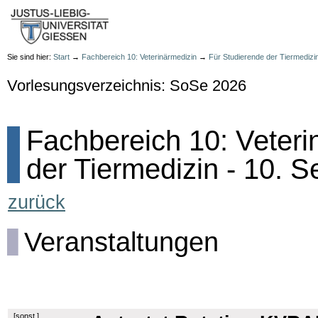
Sie sind hier:
Start
→
Fachbereich 10: Veterinärmedizin
→
Für Studierende der Tiermedizi
Vorlesungsverzeichnis: SoSe 2026
Fachbereich 10: Veteri
der Tiermedizin - 10. 
zurück
Veranstaltungen
[
sonst.
]