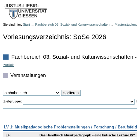
Sie sind hier:
Start
→
Fachbereich 03: Sozial- und Kulturwissenschaften
→
Masterstudien
Vorlesungsverzeichnis: SoSe 2026
Fachbereich 03: Sozial- und Kulturwissenschaften 
zurück
Veranstaltungen
Zielgruppe:
L
LV 1: Musikpädagogische Problemstellungen / Forschung / Berufsfeld
[
Si
]
Das Handbuch Musikpädagogik – eine kritische Lektüre./!/?