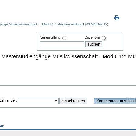
gänge Musikwissenschaft
→
Modul 12: Musikvermittlung I (03 MA Mus 12)
Veranstaltung
Dozent/-in
- Masterstudiengänge Musikwissenschaft - Modul 12: Mu
ehrender:
er