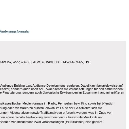
/ Änderungsformular
 MW Ma, WPV, oSem
|
ATW Ba, WPV, HS
|
ATW Ma, WPV, HS
|
Audience Building bzw. Audience Development reagieren. Dabei kann beispielsweise auf
desalter, sondern auch noch bei Erwachsenen die Voraussetzungen für den ästhetischen
iche Finanzierung, sondern auch ökologische Erwägungen im Zusammenhang mit größeren
sikspezifischer Medienformate im Radio, Fernsehen bzw. Kino sowie bei öffentlich
mung oder Missfallen zu äußern, obwohl im Laufe der Geschichte sich die
sungen, Videoanalysen sowie Trafficanalysen erforscht werden, was im Zuge von
en sowie die Wechselwirkung zwischen den für bestimmte Musikstile und
Besuch von mindestens zwei Veranstaltungen (Exkursionen) sind geplant.