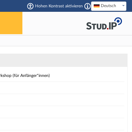
Deutsch
Hohen Kontrast aktivieren
es wieder fort.
ails
kshop (für Anfänger*innen)