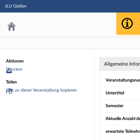
JLU Gießen
Tutorium: Son
Aktionen
Allgemeine Info
Drucken
Veranstaltungsn
Teilen
Link zu dieser Veranstaltung kopieren
Untertitel
Semester
Aktuelle Anzahl 
erwartete Teilne