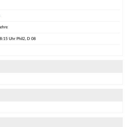
s
Lehre
18:15 Uhr Phil2, D 08