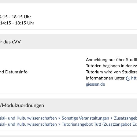
14:15 - 18:15 Uhr
 14:15 - 18:15 Uhr
ür das eVV
Anmeldung nur über StudIP!
Tutorien beginnen in der z
und Datumsinfo
Tutorium wird von Studiere
Informationen unter
ht
giessen.de
e/Modulzuordnungen
zial- und Kulturwissenschaften > Sonstige Veranstaltungen > Zusatzange
zial- und Kulturwissenschaften > Tutorienangebot Tut! (Zusatzangebot Er