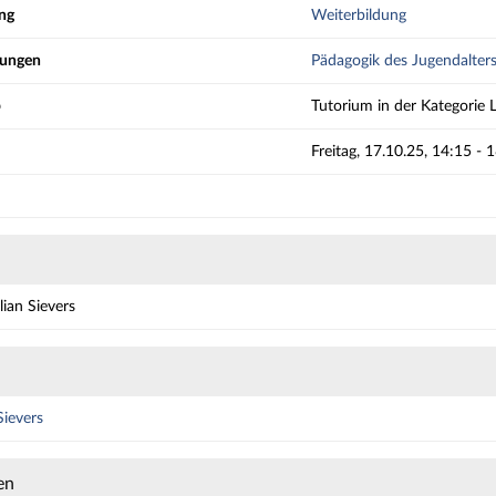
ng
Weiterbildung
htungen
Pädagogik des Jugendalter
p
Tutorium in der Kategorie 
Freitag, 17.10.25, 14:15 - 
lian Sievers
Sievers
en