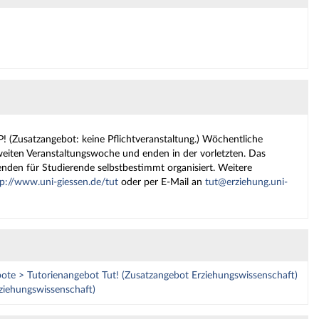
 (Zusatzangebot: keine Pflichtveranstaltung.) Wöchentliche
weiten Veranstaltungswoche und enden in der vorletzten. Das
nden für Studierende selbstbestimmt organisiert. Weitere
tp://www.uni-giessen.de/tut
oder per E-Mail an
tut@erziehung.uni-
bote > Tutorienangebot Tut! (Zusatzangebot Erziehungswissenschaft)
ziehungswissenschaft)