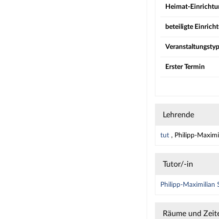
Heimat-Einrichtu
beteiligte Einric
Veranstaltungsty
Erster Termin
Lehrende
tut
, Philipp-Maximi
Tutor/-in
Philipp-Maximilian 
Räume und Zeit