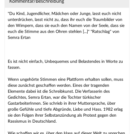
Kommentar/Beschreibung
"Du Kind, Jugendlicher, Mädchen oder Junge, lasst euch nicht
unterdrücken, lasst nicht zu, dass ihr euch die Traumbilder von
den Wimpern, dass sie euch den Namen von der Seele, dass sie
euch die Stimme aus den Ohren stehlen [...]" "Ratschlag" von
Semra Ertan
Es ist nicht einfach, Unbequemes und Belastendes in Worte zu
fassen.
Wenn ungehörte Stimmen eine Plattform erhalten sollen, muss
diese zunächst geschaffen werden. Eines der tragenden
Elemente dabei ist die Schreibkunst. Die Verfasserin des
Gedichtes, Semra Ertan, war die Tochter türkischer
GastarbeiterInnen. Sie schrieb in ihrer Muttersprache, über
große Gefühle und tiefe Abgründe, Liebe und Hass. 1982 erlag
sie den Folgen ihrer Selbstanzündung als Protest gegen den
Rassismus in Deutschland.
Wie schaffen wir es, über den Hass auf dieser Welt zu sprechen