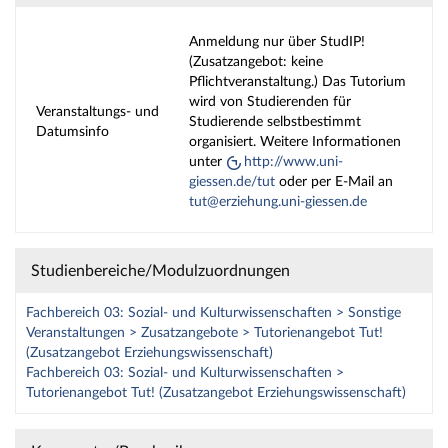
Anmeldung nur über StudIP!
(Zusatzangebot: keine
Pflichtveranstaltung.) Das Tutorium
wird von Studierenden für
Veranstaltungs- und
Studierende selbstbestimmt
Datumsinfo
organisiert. Weitere Informationen
unter
http://www.uni-
giessen.de/tut
oder per E-Mail an
tut@erziehung.uni-giessen.de
Studienbereiche/Modulzuordnungen
Fachbereich 03: Sozial- und Kulturwissenschaften > Sonstige
Veranstaltungen > Zusatzangebote > Tutorienangebot Tut!
(Zusatzangebot Erziehungswissenschaft)
Fachbereich 03: Sozial- und Kulturwissenschaften >
Tutorienangebot Tut! (Zusatzangebot Erziehungswissenschaft)