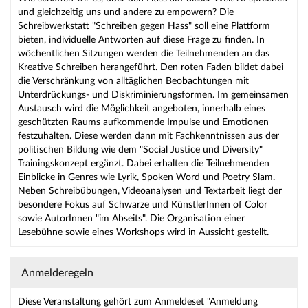
und gleichzeitig uns und andere zu empowern? Die
Schreibwerkstatt "Schreiben gegen Hass" soll eine Plattform
bieten, individuelle Antworten auf diese Frage zu finden. In
wöchentlichen Sitzungen werden die Teilnehmenden an das
Kreative Schreiben herangeführt. Den roten Faden bildet dabei
die Verschränkung von alltäglichen Beobachtungen mit
Unterdrückungs- und Diskriminierungsformen. Im gemeinsamen
Austausch wird die Möglichkeit angeboten, innerhalb eines
geschützten Raums aufkommende Impulse und Emotionen
festzuhalten. Diese werden dann mit Fachkenntnissen aus der
politischen Bildung wie dem "Social Justice und Diversity"
Trainingskonzept ergänzt. Dabei erhalten die Teilnehmenden
Einblicke in Genres wie Lyrik, Spoken Word und Poetry Slam.
Neben Schreibübungen, Videoanalysen und Textarbeit liegt der
besondere Fokus auf Schwarze und KünstlerInnen of Color
sowie AutorInnen "im Abseits". Die Organisation einer
Lesebühne sowie eines Workshops wird in Aussicht gestellt.
Anmelderegeln
Diese Veranstaltung gehört zum Anmeldeset "Anmeldung