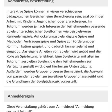
Kommentar/Beschreibung
Interaktive Spiele können in vielen verschiedenen
pädagogischen Bereichen eine Bereicherung sein, egal ob in der
Arbeit mit Kindern, Jugendlichen oder Erwachsenen. Im
Tutorium werden je nach Interesse der Teilnehmenden passende
Spiele unterschiedlicher Spielformen wie beispielsweise
Kennenlernspiele, Auflockerungsspiele, digitale Spiele und
Methoden, Vertrauensspiele und Spiele zur Förderung der
Kommunikation gespielt und dadurch kennengelernt und
eingeübt. Das eigene Anleiten von Spielen wird geübt und die
Rolle als Spielleitung reflektiert. Eine Spielekartei mit allen im
Tutorium gespielten Spielen, die den Teilnehmenden zur
Verfügung gestellt wird, dient hierbei zur Unterstützung.
Außerdem werden Gruppenprozesse thematisiert, die Auswahl
von passenden Spielen zur jeweiligen Gruppenphase geübt und
die Grundlagen der Spielpädagogik vorgestellt.
Anmelderegeln
Diese Veranstaltung gehört zum Anmeldeset "Anmeldung
gesperrt (global)".