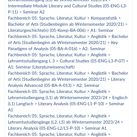
Lehramstudiengang (L3) ab Wintersemester 2023/24 >
Intermediate Module Literary and Cultural Studies (05-ENG-L3-
P-11) > Seminar A2
Fachbereich 05: Sprache, Literatur, Kultur > Komparatistik >
Bachelor of Arts (Studienbeginn ab Wintersemester 2020/21) >
Literaturgeschichte(n) (05-Komp-BA-006) > A1: Seminar
Fachbereich 05: Sprache, Literatur, Kultur > Anglistik > Bachelor
of Arts (Studienbeginn ab Wintersemester 2020/21) > Key
Paradigms of Analysis (05-BA-A-016) > A2: Seminar
Fachbereich 05: Sprache, Literatur, Kultur > Anglistik >
Lehramtsstudiengang L 3 > Cultural Studies (05-ENG-L3-P-07) >
A1: Seminar (Literaturwissenschaft)
Fachbereich 05: Sprache, Literatur, Kultur > Anglistik > Bachelor
of Arts (Studienbeginn ab Wintersemester 2020/21) > Literary
Analysis Advanced (05-BA-A-013) > A2: Seminar
Fachbereich 05: Sprache, Literatur, Kultur > Anglistik >
Lehramstudiengang (L1) ab Wintersemester 2023/24 > Englisch
(L1) Langfach > Literary Analysis (05-ENG-L1-P-10) > Seminar
A1
Fachbereich 05: Sprache, Literatur, Kultur > Anglistik >
Lehramtsstudiengänge (L2, L5) ab Wintersemester 2023/24 >
Literary Analysis (05-ENG-L2/L5-P-10) > Seminar A1
Fachbereich 05: Sprache, Literatur, Kultur > Anglistik >