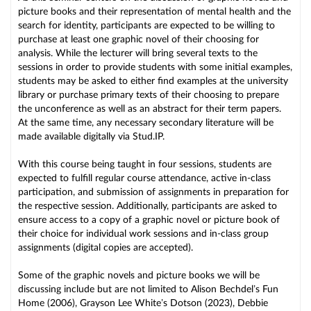
picture books and their representation of mental health and the
search for identity, participants are expected to be willing to
purchase at least one graphic novel of their choosing for
analysis. While the lecturer will bring several texts to the
sessions in order to provide students with some initial examples,
students may be asked to either find examples at the university
library or purchase primary texts of their choosing to prepare
the unconference as well as an abstract for their term papers.
At the same time, any necessary secondary literature will be
made available digitally via Stud.IP.
With this course being taught in four sessions, students are
expected to fulfill regular course attendance, active in-class
participation, and submission of assignments in preparation for
the respective session. Additionally, participants are asked to
ensure access to a copy of a graphic novel or picture book of
their choice for individual work sessions and in-class group
assignments (digital copies are accepted).
Some of the graphic novels and picture books we will be
discussing include but are not limited to Alison Bechdel’s Fun
Home (2006), Grayson Lee White’s Dotson (2023), Debbie