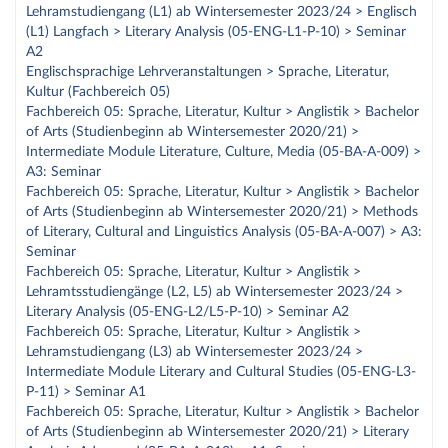
Lehramstudiengang (L1) ab Wintersemester 2023/24 > Englisch
(L1) Langfach > Literary Analysis (05-ENG-L1-P-10) > Seminar
A2
Englischsprachige Lehrveranstaltungen > Sprache, Literatur,
Kultur (Fachbereich 05)
Fachbereich 05: Sprache, Literatur, Kultur > Anglistik > Bachelor
of Arts (Studienbeginn ab Wintersemester 2020/21) >
Intermediate Module Literature, Culture, Media (05-BA-A-009) >
A3: Seminar
Fachbereich 05: Sprache, Literatur, Kultur > Anglistik > Bachelor
of Arts (Studienbeginn ab Wintersemester 2020/21) > Methods
of Literary, Cultural and Linguistics Analysis (05-BA-A-007) > A3:
Seminar
Fachbereich 05: Sprache, Literatur, Kultur > Anglistik >
Lehramtsstudiengänge (L2, L5) ab Wintersemester 2023/24 >
Literary Analysis (05-ENG-L2/L5-P-10) > Seminar A2
Fachbereich 05: Sprache, Literatur, Kultur > Anglistik >
Lehramstudiengang (L3) ab Wintersemester 2023/24 >
Intermediate Module Literary and Cultural Studies (05-ENG-L3-
P-11) > Seminar A1
Fachbereich 05: Sprache, Literatur, Kultur > Anglistik > Bachelor
of Arts (Studienbeginn ab Wintersemester 2020/21) > Literary