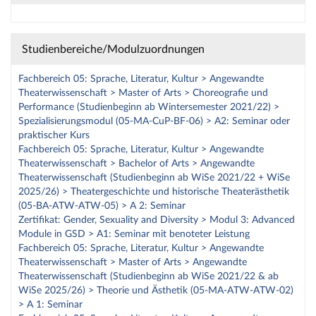
Studienbereiche/Modulzuordnungen
Fachbereich 05: Sprache, Literatur, Kultur > Angewandte
Theaterwissenschaft > Master of Arts > Choreografie und
Performance (Studienbeginn ab Wintersemester 2021/22) >
Spezialisierungsmodul (05-MA-CuP-BF-06) > A2: Seminar oder
praktischer Kurs
Fachbereich 05: Sprache, Literatur, Kultur > Angewandte
Theaterwissenschaft > Bachelor of Arts > Angewandte
Theaterwissenschaft (Studienbeginn ab WiSe 2021/22 + WiSe
2025/26) > Theatergeschichte und historische Theaterästhetik
(05-BA-ATW-ATW-05) > A 2: Seminar
Zertifikat: Gender, Sexuality and Diversity > Modul 3: Advanced
Module in GSD > A1: Seminar mit benoteter Leistung
Fachbereich 05: Sprache, Literatur, Kultur > Angewandte
Theaterwissenschaft > Master of Arts > Angewandte
Theaterwissenschaft (Studienbeginn ab WiSe 2021/22 & ab
WiSe 2025/26) > Theorie und Ästhetik (05-MA-ATW-ATW-02)
> A 1: Seminar