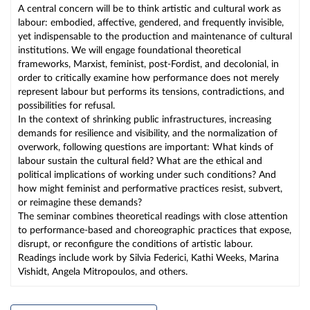
A central concern will be to think artistic and cultural work as
labour: embodied, affective, gendered, and frequently invisible,
yet indispensable to the production and maintenance of cultural
institutions. We will engage foundational theoretical
frameworks, Marxist, feminist, post-Fordist, and decolonial, in
order to critically examine how performance does not merely
represent labour but performs its tensions, contradictions, and
possibilities for refusal.
In the context of shrinking public infrastructures, increasing
demands for resilience and visibility, and the normalization of
overwork, following questions are important: What kinds of
labour sustain the cultural field? What are the ethical and
political implications of working under such conditions? And
how might feminist and performative practices resist, subvert,
or reimagine these demands?
The seminar combines theoretical readings with close attention
to performance-based and choreographic practices that expose,
disrupt, or reconfigure the conditions of artistic labour.
Readings include work by Silvia Federici, Kathi Weeks, Marina
Vishidt, Angela Mitropoulos, and others.