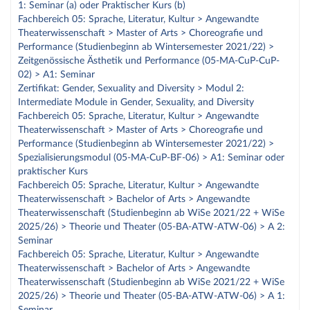
1: Seminar (a) oder Praktischer Kurs (b)
Fachbereich 05: Sprache, Literatur, Kultur > Angewandte
Theaterwissenschaft > Master of Arts > Choreografie und
Performance (Studienbeginn ab Wintersemester 2021/22) >
Zeitgenössische Ästhetik und Performance (05-MA-CuP-CuP-
02) > A1: Seminar
Zertifikat: Gender, Sexuality and Diversity > Modul 2:
Intermediate Module in Gender, Sexuality, and Diversity
Fachbereich 05: Sprache, Literatur, Kultur > Angewandte
Theaterwissenschaft > Master of Arts > Choreografie und
Performance (Studienbeginn ab Wintersemester 2021/22) >
Spezialisierungsmodul (05-MA-CuP-BF-06) > A1: Seminar oder
praktischer Kurs
Fachbereich 05: Sprache, Literatur, Kultur > Angewandte
Theaterwissenschaft > Bachelor of Arts > Angewandte
Theaterwissenschaft (Studienbeginn ab WiSe 2021/22 + WiSe
2025/26) > Theorie und Theater (05-BA-ATW-ATW-06) > A 2:
Seminar
Fachbereich 05: Sprache, Literatur, Kultur > Angewandte
Theaterwissenschaft > Bachelor of Arts > Angewandte
Theaterwissenschaft (Studienbeginn ab WiSe 2021/22 + WiSe
2025/26) > Theorie und Theater (05-BA-ATW-ATW-06) > A 1: