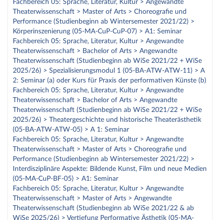
Fachbereich 05: Sprache, Literatur, Kultur > Angewandte
Theaterwissenschaft > Master of Arts > Choreografie und
Performance (Studienbeginn ab Wintersemester 2021/22) >
Körperinszenierung (05-MA-CuP-CuP-07) > A1: Seminar
Fachbereich 05: Sprache, Literatur, Kultur > Angewandte
Theaterwissenschaft > Bachelor of Arts > Angewandte
Theaterwissenschaft (Studienbeginn ab WiSe 2021/22 + WiSe
2025/26) > Spezialisierungsmodul 1 (05-BA-ATW-ATW-11) > A
2: Seminar (a) oder Kurs für Praxis der performativen Künste (b)
Fachbereich 05: Sprache, Literatur, Kultur > Angewandte
Theaterwissenschaft > Bachelor of Arts > Angewandte
Theaterwissenschaft (Studienbeginn ab WiSe 2021/22 + WiSe
2025/26) > Theatergeschichte und historische Theaterästhetik
(05-BA-ATW-ATW-05) > A 1: Seminar
Fachbereich 05: Sprache, Literatur, Kultur > Angewandte
Theaterwissenschaft > Master of Arts > Choreografie und
Performance (Studienbeginn ab Wintersemester 2021/22) >
Interdisziplinäre Aspekte: Bildende Kunst, Film und neue Medien
(05-MA-CuP-BF-05) > A1: Seminar
Fachbereich 05: Sprache, Literatur, Kultur > Angewandte
Theaterwissenschaft > Master of Arts > Angewandte
Theaterwissenschaft (Studienbeginn ab WiSe 2021/22 & ab
WiSe 2025/26) > Vertiefung Performative Ästhetik (05-MA-