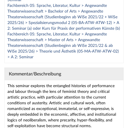
Seminar
Fachbereich 05: Sprache, Literatur, Kultur > Angewandte
Theaterwissenschaft > Bachelor of Arts > Angewandte
Theaterwissenschaft (Studienbeginn ab WiSe 2021/22 + WiSe
2025/26) > Spezialisierungsmodul 2 (05-BA-ATW-ATW-12) > A
2: Seminar (a) oder Kurs für Praxis der performativen Künste (b)
Fachbereich 05: Sprache, Literatur, Kultur > Angewandte
Theaterwissenschaft > Master of Arts > Angewandte
Theaterwissenschaft (Studienbeginn ab WiSe 2021/22 & ab
WiSe 2025/26) > Theorie und Ästhetik (05-MA-ATW-ATW-02)
> A 2: Seminar
Kommentar/Beschreibung
This seminar explores the entangled histories of performance
and labour through the lens of feminist theory and critical
artistic practice, with particular attention to the current
conditions of austerity. Artistic and cultural work, often
romanticized as exceptional, immaterial, or self-expressive, is
deeply embedded in the economic, affective, and institutional
logics of neoliberalism, where precarity, hyper-flexibility, and
self-exploitation have become structural norms.