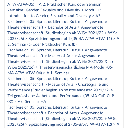
ATW-ATW-05) > A 2: Praktischer Kurs oder Seminar
Zertifikat: Gender, Sexuality and Diversity > Modul 1:
Introduction to Gender, Sexuality, and Diversity > A2
Fachbereich 05: Sprache, Literatur, Kultur > Angewandte
Theaterwissenschaft > Bachelor of Arts > Angewandte
Theaterwissenschaft (Studienbeginn ab WiSe 2021/22 + WiSe
2025/26) > Spezialisierungsmodul 1 (05-BA-ATW-ATW-11) > A
1: Seminar (a) oder Praktischer Kurs (b)
Fachbereich 05: Sprache, Literatur, Kultur > Angewandte
Theaterwissenschaft > Master of Arts > Angewandte
Theaterwissenschaft (Studienbeginn ab WiSe 2021/22 & ab
WiSe 2025/26) > Theaterwissenschaftliches MA-Modul (05-
MA-ATW-ATW-04) > A 1: Seminar
Fachbereich 05: Sprache, Literatur, Kultur > Angewandte
Theaterwissenschaft > Master of Arts > Choreografie und
Performance (Studienbeginn ab Wintersemester 2021/22) >
Zeitgenössische Ästhetik und Performance (05-MA-CuP-CuP-
02) > A2: Seminar HA
Fachbereich 05: Sprache, Literatur, Kultur > Angewandte
Theaterwissenschaft > Bachelor of Arts > Angewandte
Theaterwissenschaft (Studienbeginn ab WiSe 2021/22 + WiSe
2025/26) > Spezialisierungsmodul 2 (05-BA-ATW-ATW-12) > A