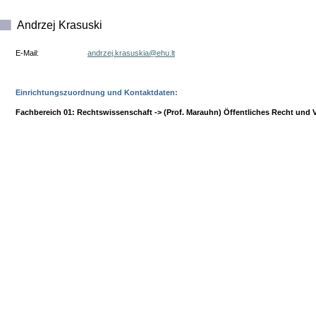
Andrzej Krasuski
E-Mail:
tl.uhe@aiksusark.jezrdna
Einrichtungszuordnung und Kontaktdaten:
Fachbereich 01: Rechtswissenschaft -> (Prof. Marauhn) Öffentliches Recht und 