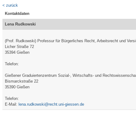
< zurück
Kontaktdaten
Lena Rudkowski
(Prof. Rudkowski) Professur für Bürgerliches Recht, Arbeitsrecht und Vers
Licher Straße 72
35394 Gießen
Telefon:
Gießener Graduiertenzentrum Sozial-, Wirtschafts- und Rechtswissensch
Bismarckstraße 22
35390 Gießen
Telefon:
E-Mail:
lena.rudkowski@recht.uni-giessen.de