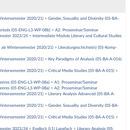
 Wintersemester 2020/21) > Gender, Sexuality and Diversity (05-BA-
ry Periods (05-ENG-L3-WP-08b) > A2: Proseminar/Seminar
emester 2023/24 > Intermediate Module Literary and Cultural Studies
nn ab Wintersemester 2020/21) > Literaturgeschichte(n) (05-Komp-
b Wintersemester 2020/21) > Key Paradigms of Analysis (05-BA-A-016)
b Wintersemester 2020/21) > Critical Media Studies (05-BA-A-015) >
ry Genres (05-ENG-L3-WP-08a) > A1: Proseminar/Seminar
ry Genres (05-ENG-L3-WP-08a) > A2: Proseminar/Seminar
b Wintersemester 2020/21) > Literary Analysis Advanced (05-BA-A-
 Wintersemester 2020/21) > Gender, Sexuality and Diversity (05-BA-
b Wintersemester 2020/21) > Critical Media Studies (05-BA-A-015) >
mester 2023/24 > Englisch (L1) Langfach > Literary Analysis (05-