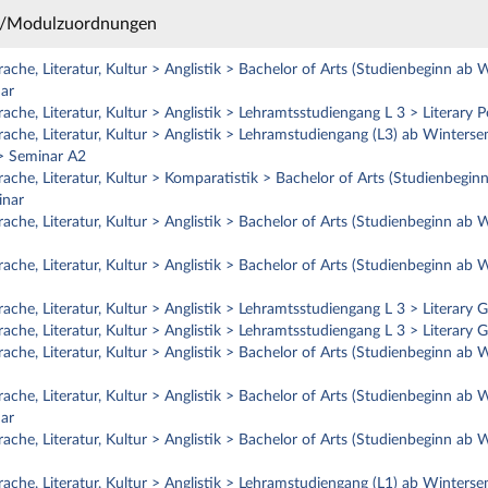
e/Modulzuordnungen
ache, Literatur, Kultur > Anglistik > Bachelor of Arts (Studienbeginn ab
ar
rache, Literatur, Kultur > Anglistik > Lehramtsstudiengang L 3 > Litera
ache, Literatur, Kultur > Anglistik > Lehramstudiengang (L3) ab Winters
> Seminar A2
ache, Literatur, Kultur > Komparatistik > Bachelor of Arts (Studienbegi
inar
ache, Literatur, Kultur > Anglistik > Bachelor of Arts (Studienbeginn a
ache, Literatur, Kultur > Anglistik > Bachelor of Arts (Studienbeginn a
rache, Literatur, Kultur > Anglistik > Lehramtsstudiengang L 3 > Litera
rache, Literatur, Kultur > Anglistik > Lehramtsstudiengang L 3 > Litera
ache, Literatur, Kultur > Anglistik > Bachelor of Arts (Studienbeginn a
ache, Literatur, Kultur > Anglistik > Bachelor of Arts (Studienbeginn ab
ar
ache, Literatur, Kultur > Anglistik > Bachelor of Arts (Studienbeginn a
ache, Literatur, Kultur > Anglistik > Lehramstudiengang (L1) ab Winterse