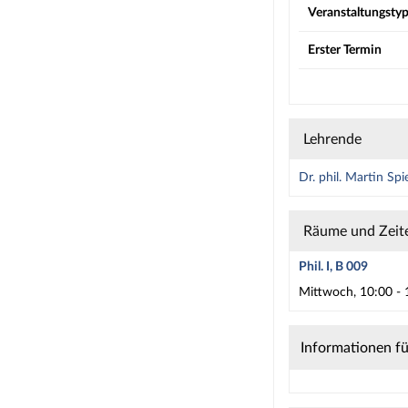
Veranstaltungsty
Erster Termin
Lehrende
Dr. phil. Martin Spi
Räume und Zeit
Phil. I, B 009
Mittwoch, 10:00 - 
Informationen f