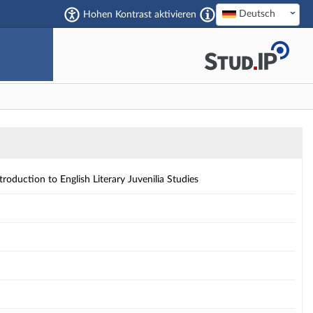
Deutsch
Hohen Kontrast aktivieren
es wieder fort.
nilia Studies - Details
roduction to English Literary Juvenilia Studies