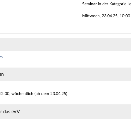
p
Seminar in der Kategorie L
Mittwoch, 23.04.25, 10:00 -
es
en
12:00, wöchentlich (ab dem 23.04.25)
ür das eVV