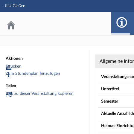
JLU Gießen
Seminar: Not 
Aktionen
Allgemeine Info
Drucken
Zum Stundenplan hinzufügen
Veranstaltungsn
Teilen
Untertitel
Link zu dieser Veranstaltung kopieren
Semester
Aktuelle Anzahl 
Heimat-Einrichtu