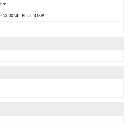
ehre
 12:00 Uhr Phil. I, B 009