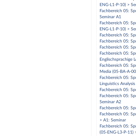
ENG-L1-P-10) > Se
Fachbereich 05: Spr
Seminar A1
Fachbereich 05: Spr
ENG-L1-P-10) > Se
Fachbereich 05: Sp
Fachbereich 05: Spr
Fachbereich 05: Sp
Fachbereich 05: Sp
Englischsprachige L
Fachbereich 05: Spr
Media (05-BA-A-00
Fachbereich 05: Spr
Linguistics Analysi
Fachbereich 05: Spr
Fachbereich 05: Spr
Seminar A2
Fachbereich 05: Spr
Fachbereich 05: Spr
> A1: Seminar
Fachbereich 05: Spr
(05-ENG-L3-P-11) 