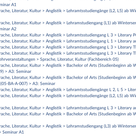
minar A1
ache, Literatur, Kultur > Anglistik > Lehramtsstudiengänge (L2, L5) ab 
ache, Literatur, Kultur > Anglistik > Lehramstudiengang (L1) ab Winterse
minar A2
rache, Literatur, Kultur > Anglistik > Lehramtsstudiengang L 3 > Litera
ache, Literatur, Kultur > Anglistik > Lehramtsstudiengang L 1 > Literar
rache, Literatur, Kultur > Anglistik > Lehramtsstudiengang L 3 > Litera
rache, Literatur, Kultur > Anglistik > Lehramtsstudiengang L 3 > Litera
ehrveranstaltungen > Sprache, Literatur, Kultur (Fachbereich 05)
ache, Literatur, Kultur > Anglistik > Bachelor of Arts (Studienbeginn ab
9) > A3: Seminar
ache, Literatur, Kultur > Anglistik > Bachelor of Arts (Studienbeginn ab
s (05-BA-A-007) > A3: Seminar
ache, Literatur, Kultur > Anglistik > Lehramtsstudiengänge L 2, L 5 > Li
ache, Literatur, Kultur > Anglistik > Lehramtsstudiengänge (L2, L5) ab 
ache, Literatur, Kultur > Anglistik > Lehramtsstudiengang L 3 > Literary
ache, Literatur, Kultur > Anglistik > Bachelor of Arts (Studienbeginn a
ache, Literatur, Kultur > Anglistik > Lehramstudiengang (L3) ab Winters
> Seminar A1