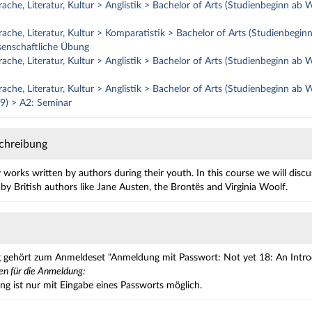
ache, Literatur, Kultur > Anglistik > Bachelor of Arts (Studienbeginn a
ache, Literatur, Kultur > Komparatistik > Bachelor of Arts (Studienbegi
senschaftliche Übung
ache, Literatur, Kultur > Anglistik > Bachelor of Arts (Studienbeginn a
ache, Literatur, Kultur > Anglistik > Bachelor of Arts (Studienbeginn ab
9) > A2: Seminar
chreibung
ry works written by authors during their youth. In this course we will disc
by British authors like Jane Austen, the Brontës and Virginia Woolf.
 gehört zum Anmeldeset "Anmeldung mit Passwort: Not yet 18: An Introduc
en für die Anmeldung:
g ist nur mit Eingabe eines Passworts möglich.