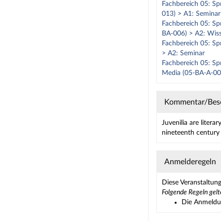
Fachbereich 05: Spr
013) > A1: Seminar
Fachbereich 05: Spr
BA-006) > A2: Wis
Fachbereich 05: Spr
> A2: Seminar
Fachbereich 05: Spr
Media (05-BA-A-00
Kommentar/Bes
Juvenilia are litera
nineteenth century 
Anmelderegeln
Diese Veranstaltung
Folgende Regeln gelt
Die Anmeldun