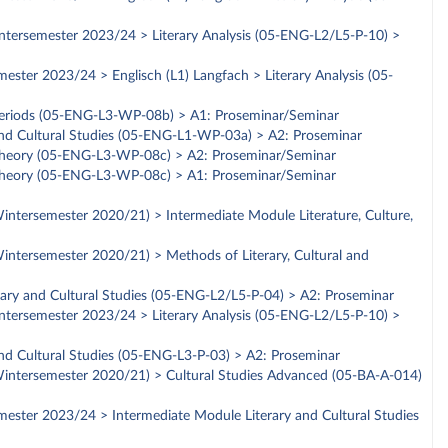
Wintersemester 2023/24 > Literary Analysis (05-ENG-L2/L5-P-10) >
mester 2023/24 > Englisch (L1) Langfach > Literary Analysis (05-
ry Periods (05-ENG-L3-WP-08b) > A1: Proseminar/Seminar
y and Cultural Studies (05-ENG-L1-WP-03a) > A2: Proseminar
ry Theory (05-ENG-L3-WP-08c) > A2: Proseminar/Seminar
ry Theory (05-ENG-L3-WP-08c) > A1: Proseminar/Seminar
 Wintersemester 2020/21) > Intermediate Module Literature, Culture,
 Wintersemester 2020/21) > Methods of Literary, Cultural and
terary and Cultural Studies (05-ENG-L2/L5-P-04) > A2: Proseminar
Wintersemester 2023/24 > Literary Analysis (05-ENG-L2/L5-P-10) >
 and Cultural Studies (05-ENG-L3-P-03) > A2: Proseminar
b Wintersemester 2020/21) > Cultural Studies Advanced (05-BA-A-014)
emester 2023/24 > Intermediate Module Literary and Cultural Studies